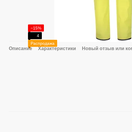
−15%
4
Распродажа
Описание
Характеристики
Новый отзыв или к