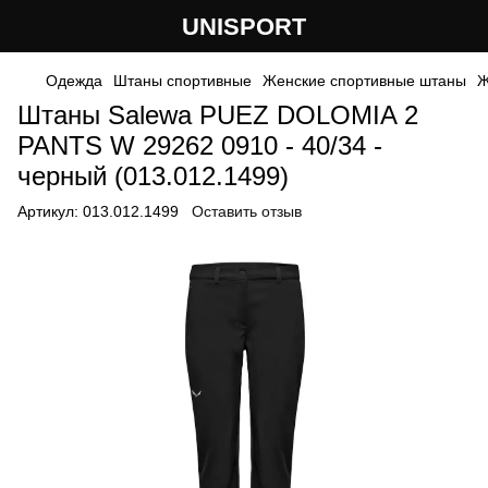
UNISPORT
Одежда
Штаны спортивные
Женские спортивные штаны
Ж
Штаны Salewa PUEZ DOLOMIA 2
PANTS W 29262 0910 - 40/34 -
черный (013.012.1499)
Артикул:
013.012.1499
Оставить отзыв