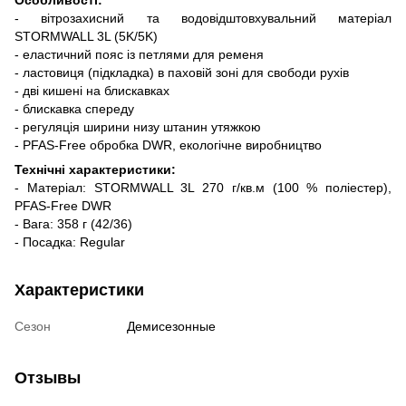
- вітрозахисний та водовідштовхувальний матеріал
STORMWALL 3L (5K/5K)
- еластичний пояс із петлями для ременя
- ластовиця (підкладка) в паховій зоні для свободи рухів
- дві кишені на блискавках
- блискавка спереду
- регуляція ширини низу штанин утяжкою
- PFAS-Free обробка DWR, екологічне виробництво
Технічні характеристики:
- Матеріал: STORMWALL 3L 270 г/кв.м (100 % поліестер),
PFAS-Free DWR
- Вага: 358 г (42/36)
- Посадка: Regular
Характеристики
Сезон
Демисезонные
Отзывы