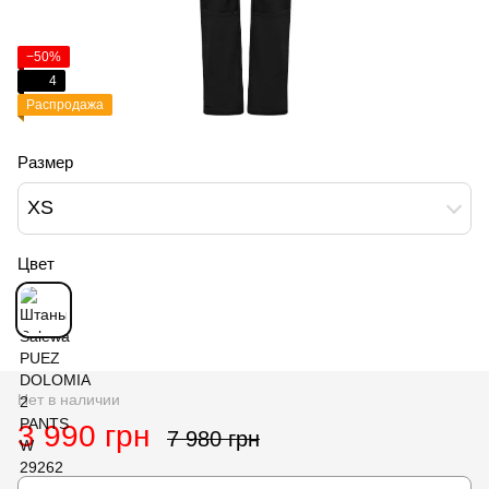
−50%
4
Распродажа
Размер
XS
Цвет
Нет в наличии
3 990 грн
7 980 грн