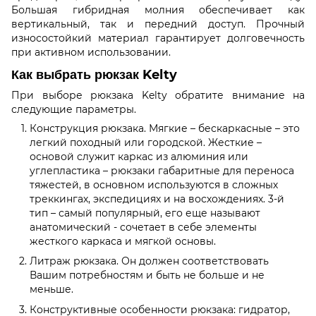
Большая гибридная молния обеспечивает как
вертикальный, так и передний доступ. Прочный
износостойкий материал гарантирует долговечность
при активном использовании.
Как выбрать рюкзак Kelty
При выборе рюкзака Kelty обратите внимание на
следующие параметры.
Конструкция рюкзака. Мягкие – бескаркасные – это
легкий походный или городской. Жесткие –
основой служит каркас из алюминия или
углепластика – рюкзаки габаритные для переноса
тяжестей, в основном используются в сложных
треккингах, экспедициях и на восхождениях. 3-й
тип – самый популярный, его еще называют
анатомический - сочетает в себе элементы
жесткого каркаса и мягкой основы.
Литраж рюкзака. Он должен соответствовать
Вашим потребностям и быть не больше и не
меньше.
Конструктивные особенности рюкзака: гидратор,