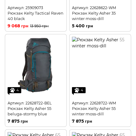
Артикул: 25909073
Артикул: 22628622-WM
Рюкзак Kelty Tactical Raven
Рюкзак Kelty Asher 35
40 black
winter moss-dill
9 068 грн
5 400 грн
13 950 грн
4
4
Артикул: 22628722-BEL
Артикул: 22628722-WM
Рюкзак Kelty Asher 55
Рюкзак Kelty Asher 55
beluga-stormy blue
winter moss-dill
7 875 грн
7 875 грн