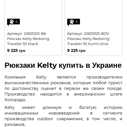
4
4
Артикул: 22633325-BK
Артикул: 22633325-BOV
Рюкзак Kelty Redwing
Рюкзак Kelty Redwing
Traveler 50 black
Traveler 50 burnt olive
9 225 грн
9 225 грн
Рюкзаки Kelty купить в Украине
Компания Kelty является производителем
высококачественных рюкзаков, которые любой турист
по достоинству оценит в первом же своем походе.
Производство находится в американском штате
Колорадо.
Kelty имеет длинную и богатую историю
инновационных нововведений в сегменте
производства outdoor снаряжения, в том числе, и
рюкзаков.