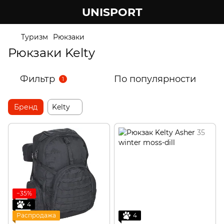
UNISPORT
Туризм
Рюкзаки
Рюкзаки Kelty
Фильтр
По популярности
1
Бренд
Kelty
−35%
4
Распродажа
4