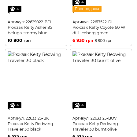
4
4
Распродажа
Артикул: 22629022-BEL
Артикул: 22617522-DL
Рюкзак Kelty Asher 85
Рюкзак Kelty Coyote 60 W
beluga-stormy blue
dill-iceberg green
10 800 грн
6 930 грн
9 900 грн
4
4
Артикул: 22633125-BK
Артикул: 22633125-BOV
Рюкзак Kelty Redwing
Рюкзак Kelty Redwing
Traveler 30 black
Traveler 30 burnt olive
6 525 грн
6 525 грн