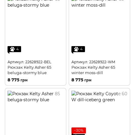
4
4
Артикул: 22628922-BEL
Артикул: 22628922-WM
Рюкзак Kelty Asher 65
Рюкзак Kelty Asher 65
beluga-stormy blue
winter moss-dill
8 775 грн
8 775 грн
−30%