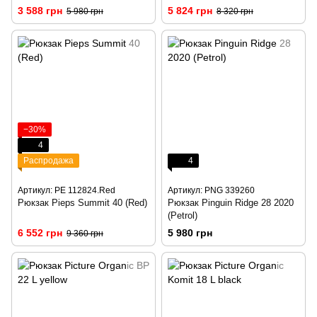
3 588 грн
5 824 грн
5 980 грн
8 320 грн
−30%
4
Распродажа
4
Артикул: PE 112824.Red
Артикул: PNG 339260
Рюкзак Pieps Summit 40 (Red)
Рюкзак Pinguin Ridge 28 2020
(Petrol)
6 552 грн
5 980 грн
9 360 грн