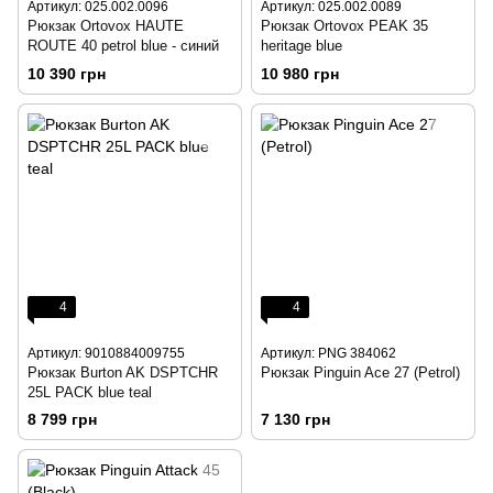
Артикул: 025.002.0096
Артикул: 025.002.0089
Рюкзак Ortovox HAUTE
Рюкзак Ortovox PEAK 35
ROUTE 40 petrol blue - синий
heritage blue
10 390 грн
10 980 грн
4
4
Артикул: 9010884009755
Артикул: PNG 384062
Рюкзак Burton AK DSPTCHR
Рюкзак Pinguin Ace 27 (Petrol)
25L PACK blue teal
8 799 грн
7 130 грн