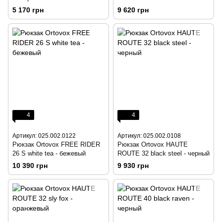
5 170 грн
9 620 грн
4
4
Артикул: 025.002.0122
Артикул: 025.002.0108
Рюкзак Ortovox FREE RIDER
Рюкзак Ortovox HAUTE
26 S white tea - бежевый
ROUTE 32 black steel - черный
10 390 грн
9 930 грн