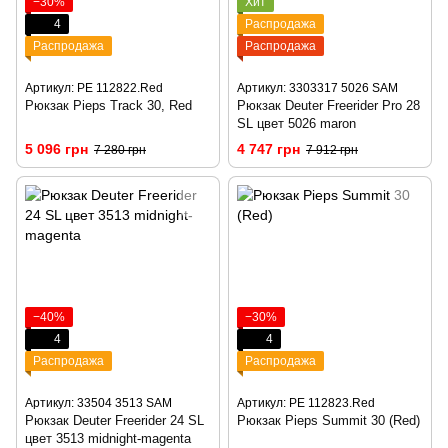
−30%
Хит
4
Распродажа
Распродажа
Распродажа
Артикул: PE 112822.Red
Артикул: 3303317 5026 SAM
Рюкзак Pieps Track 30, Red
Рюкзак Deuter Freerider Pro 28
SL цвет 5026 maron
5 096 грн
4 747 грн
7 280 грн
7 912 грн
−40%
−30%
4
4
Распродажа
Распродажа
Артикул: 33504 3513 SAM
Артикул: PE 112823.Red
Рюкзак Deuter Freerider 24 SL
Рюкзак Pieps Summit 30 (Red)
цвет 3513 midnight-magenta