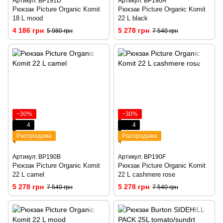
Артикул: BP191D
Артикул: BP190A
Рюкзак Picture Organic Komit
Рюкзак Picture Organic Komit
18 L mood
22 L black
4 186 грн
5 278 грн
5 980 грн
7 540 грн
−30%
−30%
4
4
Распродажа
Распродажа
Артикул: BP190B
Артикул: BP190F
Рюкзак Picture Organic Komit
Рюкзак Picture Organic Komit
22 L camel
22 L cashmere rose
5 278 грн
5 278 грн
7 540 грн
7 540 грн