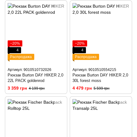
−20%
−20%
4
4
Распродажа
Распродажа
Артикул: 9010510732026
Артикул: 9010510554215
Рюкзак Burton DAY HIKER 2,0
Рюкзак Burton DAY HIKER 2,0
22L PACK goldenrod
30L forest moss
3 359 грн
4 479 грн
4 199 грн
5 599 грн