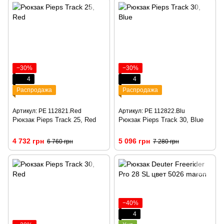
−30%
−30%
4
4
Распродажа
Распродажа
Артикул: PE 112821.Red
Артикул: PE 112822.Blu
Рюкзак Pieps Track 25, Red
Рюкзак Pieps Track 30, Blue
4 732 грн
5 096 грн
6 760 грн
7 280 грн
−40%
4