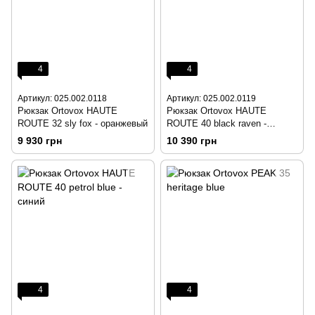
4
4
Артикул: 025.002.0118
Артикул: 025.002.0119
Рюкзак Ortovox HAUTE
Рюкзак Ortovox HAUTE
ROUTE 32 sly fox - оранжевый
ROUTE 40 black raven -
черный
9 930 грн
10 390 грн
4
4