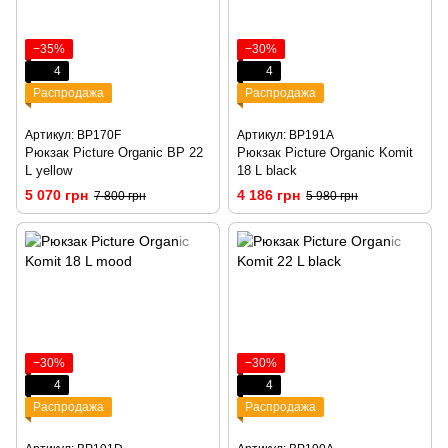
−35%
−30%
4
4
Распродажа
Распродажа
Артикул: BP170F
Артикул: BP191A
Рюкзак Picture Organic BP 22
Рюкзак Picture Organic Komit
L yellow
18 L black
5 070 грн
4 186 грн
7 800 грн
5 980 грн
−30%
−30%
4
4
Распродажа
Распродажа