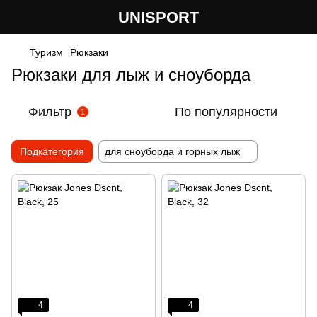
UNISPORT
Туризм
Рюкзаки
Рюкзаки для лыж и сноуборда
Фильтр
По популярности
1
Подкатегория
для сноуборда и горных лыж
4
4