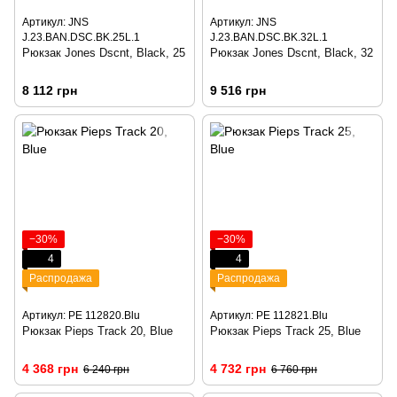
Артикул: JNS
Артикул: JNS
J.23.BAN.DSC.BK.25L.1
J.23.BAN.DSC.BK.32L.1
Рюкзак Jones Dscnt, Black, 25
Рюкзак Jones Dscnt, Black, 32
8 112 грн
9 516 грн
−30%
−30%
4
4
Распродажа
Распродажа
Артикул: PE 112820.Blu
Артикул: PE 112821.Blu
Рюкзак Pieps Track 20, Blue
Рюкзак Pieps Track 25, Blue
4 368 грн
4 732 грн
6 240 грн
6 760 грн