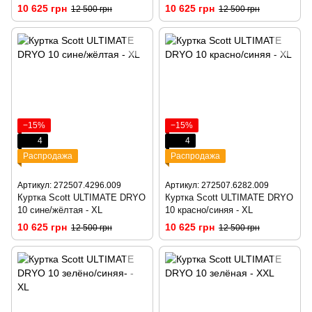
10 625 грн
10 625 грн
12 500 грн
12 500 грн
−15%
−15%
4
4
Распродажа
Распродажа
Артикул: 272507.4296.009
Артикул: 272507.6282.009
Куртка Scott ULTIMATE DRYO
Куртка Scott ULTIMATE DRYO
10 сине/жёлтая - XL
10 красно/синяя - XL
10 625 грн
10 625 грн
12 500 грн
12 500 грн