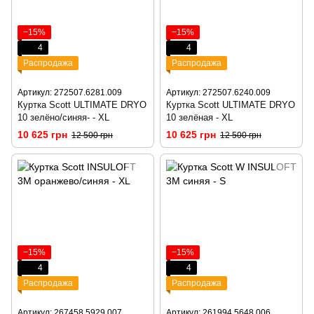
−15%
−15%
4
4
Распродажа
Распродажа
Артикул: 272507.6281.009
Артикул: 272507.6240.009
Куртка Scott ULTIMATE DRYO
Куртка Scott ULTIMATE DRYO
10 зелёно/синяя- - XL
10 зелёная - XL
10 625 грн
10 625 грн
12 500 грн
12 500 грн
−15%
−15%
4
4
Распродажа
Распродажа
Артикул: 267458.5929.007
Артикул: 261994.5648.006