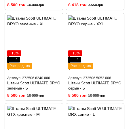
8 500 грн
6 418 грн
10 000 грн
7 550 грн
−15%
−15%
4
4
Распродажа
Распродажа
Артикул: 272506.6240.006
Артикул: 272506.5052.006
Штаны Scott ULTIMATE DRYO
Штаны Scott ULTIMATE DRYO
зелёные - S
серые - S
8 500 грн
8 500 грн
10 000 грн
10 000 грн