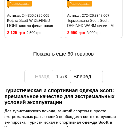
Распродажа
Распродажа
Артикул: 244350.6325.005
Артикул: 272426.3847.007
Кофта Scott W DEFINED
Термоштаны Scott Scott
LIGHT светло фиолетовая -
DEFINED WARM синии - M
XS
2 125 грн
2 550 грн
2 500 грн
3 000 грн
Показать еще 60 товаров
Назад
Вперед
1
из 8
Туристическая и спортивная одежда Scott:
премиальное качество для экстремальных
условий эксплуатации
Для туристического похода, занятий спортом и просто
экстремальных развлечений необходима соответствующая
экипировка. Туристическая и спортивная
одежда Scott в