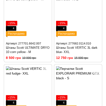
−15%
−15%
4
4
Распродажа
Распродажа
Артикул: 277701.6642.007
Артикул: 277682.0114.010
Штаны Scott ULTIMATE DRYO
Штаны Scott VERTIC 3L dark
10 corn yellow - M
blue- XXL
8 500 грн
12 750 грн
10 000 грн
15 000 грн
−15%
−15%
4
4