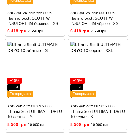
Распродажа
Распродажа
Артикул: 261996.5667.005
Артикул: 261996.0001.005
Пальто Scott SCOTT W
Пальто Scott SCOTT W
INSULOFT 3M бежевое - XS
INSULOFT 3M чёрное - XS
6 418 грн
6 418 грн
7 550 грн
7 550 грн
−15%
−15%
4
4
Распродажа
Распродажа
Артикул: 272508.3709.006
Артикул: 272508.5052.006
Штаны Scott ULTIMATE DRYO
Штаны Scott ULTIMATE DRYO
10 жёлтые - S
10 серые - S
8 500 грн
8 500 грн
10 000 грн
10 000 грн