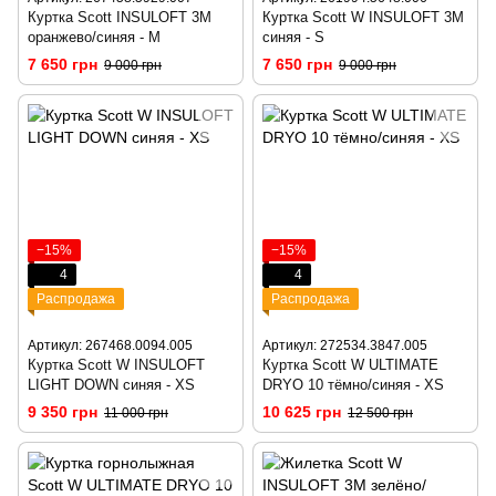
Куртка Scott INSULOFT 3M
Куртка Scott W INSULOFT 3M
оранжево/синяя - M
синяя - S
7 650 грн
7 650 грн
9 000 грн
9 000 грн
−15%
−15%
4
4
Распродажа
Распродажа
Артикул: 267468.0094.005
Артикул: 272534.3847.005
Куртка Scott W INSULOFT
Куртка Scott W ULTIMATE
LIGHT DOWN синяя - XS
DRYO 10 тёмно/синяя - XS
9 350 грн
10 625 грн
11 000 грн
12 500 грн