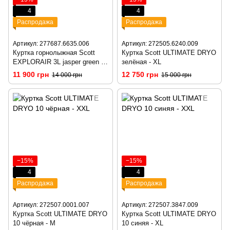
4
4
Распродажа
Распродажа
Артикул: 277687.6635.006
Артикул: 272505.6240.009
Куртка горнолыжная Scott
Куртка Scott ULTIMATE DRYO
EXPLORAIR 3L jasper green -
зелёная - XL
S
11 900 грн
12 750 грн
14 000 грн
15 000 грн
−15%
−15%
4
4
Распродажа
Распродажа
Артикул: 272507.0001.007
Артикул: 272507.3847.009
Куртка Scott ULTIMATE DRYO
Куртка Scott ULTIMATE DRYO
10 чёрная - M
10 синяя - XL