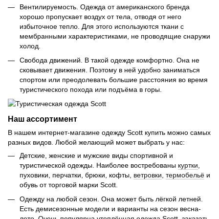
Вентилируемость. Одежда от американского бренда
хорошо пропускает воздух от тела, отводя от него
избыточное тепло. Для этого используются ткани с
мембранными характеристиками, не проводящие снаружи
холод.
Свобода движений. В такой одежде комфортно. Она не
сковывает движения. Поэтому в ней удобно заниматься
спортом или преодолевать большие расстояния во время
туристического похода или подъёма в горы.
Наш ассортимент
В нашем интернет-магазине одежду Scott купить можно самых
разных видов. Любой желающий может выбрать у нас:
Детские, женские и мужские виды спортивной и
туристической одежды. Наиболее востребованы
куртки
,
пуховики, перчатки, брюки, кофты,
ветровки
,
термобельё
и
обувь от торговой марки Scott.
Одежду на любой сезон. Она может быть лёгкой летней.
Есть демисезонные модели и варианты на сезон весна-
лето. Очень популярна утеплённая одежда Scott, заказать