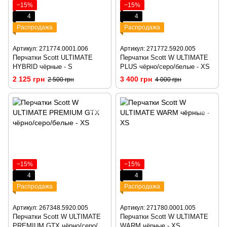
−15%
−15%
4
4
Распродажа
Распродажа
Артикул: 271774.0001.006
Артикул: 271772.5920.005
Перчатки Scott ULTIMATE
Перчатки Scott W ULTIMATE
HYBRID чёрные - S
PLUS чёрно/серо/белые - XS
2 125 грн
3 400 грн
2 500 грн
4 000 грн
−15%
−15%
4
4
Распродажа
Распродажа
Артикул: 267348.5920.005
Артикул: 271780.0001.005
Перчатки Scott W ULTIMATE
Перчатки Scott W ULTIMATE
PREMIUM GTX чёрно/серо/
WARM чёрные - XS