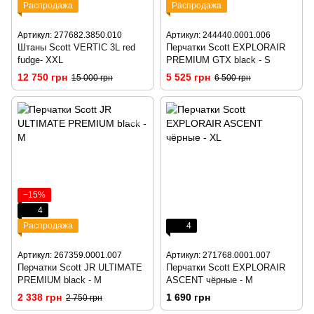
Распродажа
Распродажа
Артикул: 277682.3850.010
Артикул: 244440.0001.006
Штаны Scott VERTIC 3L red
Перчатки Scott EXPLORAIR
fudge- XXL
PREMIUM GTX black - S
12 750 грн
5 525 грн
15 000 грн
6 500 грн
−15%
4
Распродажа
4
Артикул: 267359.0001.007
Артикул: 271768.0001.007
Перчатки Scott JR ULTIMATE
Перчатки Scott EXPLORAIR
PREMIUM black - M
ASCENT чёрные - M
2 338 грн
1 690 грн
2 750 грн