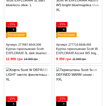
−15%
−15%
4
4
Распродажа
Распродажа
Артикул: 277687.6644.006
Артикул: 277710.6648.005
Куртка горнолыжная Scott
Куртка горнолыжная Scott W
EXPLORAIR 3L dark blue/ecru
EXPLORAIR Ascent WS bright
olive- S
blue/majolica blue- XS
11 900 грн
9 350 грн
14 000 грн
11 000 грн
−15%
−15%
4
4