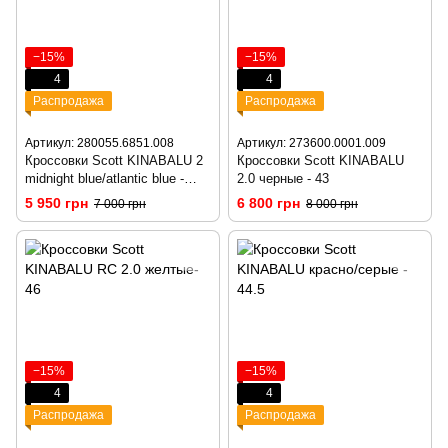
−15%
−15%
4
4
Распродажа
Распродажа
Артикул: 280055.6851.008
Артикул: 273600.0001.009
Кроссовки Scott KINABALU 2
Кроссовки Scott KINABALU
midnight blue/atlantic blue -
2.0 черные - 43
42.5
5 950 грн
6 800 грн
7 000 грн
8 000 грн
−15%
−15%
4
4
Распродажа
Распродажа