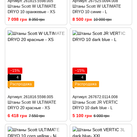
Артикул: 261815.5598.005
Артикул: 267525.0094.008
Штаны Scott W ULTIMATE
Штаны Scott W ULTIMATE
DRYO 10 оранжевые - XS
DRYO 10 синие - L
7 098 грн
8 500 грн
8 350 грн
10 000 грн
−15%
−15%
4
4
Распродажа
Распродажа
Артикул: 261816.5598.005
Артикул: 267672.0114.008
Штаны Scott W ULTIMATE
Штаны Scott JR VERTIC
DRYO 20 красные - XS
DRYO 10 dark blue - L
6 418 грн
5 100 грн
7 550 грн
6 000 грн