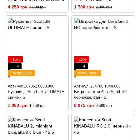
белые - XS
4 250 грн
1 700 грн
5 000 грн
2 000 грн
−15%
−15%
4
4
Распродажа
Распродажа
Артикул: 267362.0003.006
Артикул: 264786.1040.006
Рукавицы Scott JR ULTIMATE
Ветровка для бега Scott RC
синие - S
черно/желтая - S
1 063 грн
8 075 грн
1 250 грн
9 500 грн