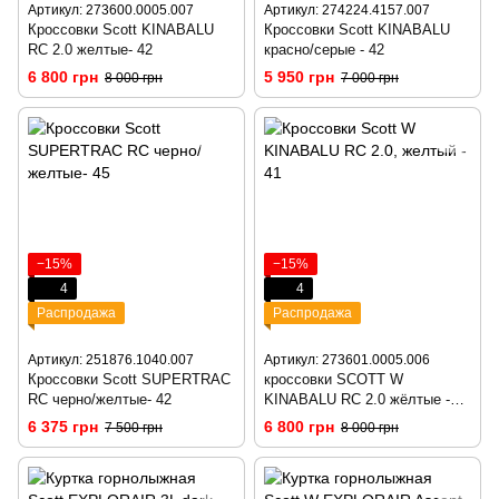
Артикул: 273600.0005.007
Артикул: 274224.4157.007
Кроссовки Scott KINABALU
Кроссовки Scott KINABALU
RC 2.0 желтые- 42
красно/серые - 42
6 800 грн
5 950 грн
8 000 грн
7 000 грн
−15%
−15%
4
4
Распродажа
Распродажа
Артикул: 251876.1040.007
Артикул: 273601.0005.006
Кроссовки Scott SUPERTRAC
кроссовки SCOTT W
RC черно/желтые- 42
KINABALU RC 2.0 жёлтые -
36.5
6 375 грн
6 800 грн
7 500 грн
8 000 грн