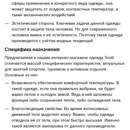
сферы применения и конкретного вида одежды, она
может защитить от осадков, контрастных температур, а
также механических воздействий.
Эстетическая сторона. Ключевая задача данной одежды
состоит в защите тела человека. Но для современного
человека важна и её эстетичность. Поэтому такая одежда
производится с учётом модных тенденций.
Специфика назначения
Предлагаемая в нашем интернет-магазине одежда Scott
отличается массой специфических характеристик, актуальных
для занятий спортом, туризмом и активным отдыхом.
Основные из них:
Возможность обеспечения комфортной температуры. В
такой одежде, если она правильно выбрана, не будет
жарко летом и холодно зимой. Ведь в ней заложены
функции либо сохранения тепла, либо охлаждения тела.
Влагоотводящие свойства. Во время интенсивных
движений тело выделяет влагу. Важно, чтобы одежда
отводила её от тела, при этом быстро высыхая. Именно
такой является экипировка от данного производителя.