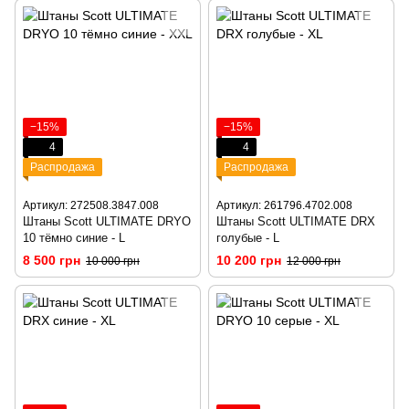
−15%
−15%
4
4
Распродажа
Распродажа
Артикул: 272508.3847.008
Артикул: 261796.4702.008
Штаны Scott ULTIMATE DRYO
Штаны Scott ULTIMATE DRX
10 тёмно синие - L
голубые - L
8 500 грн
10 200 грн
10 000 грн
12 000 грн