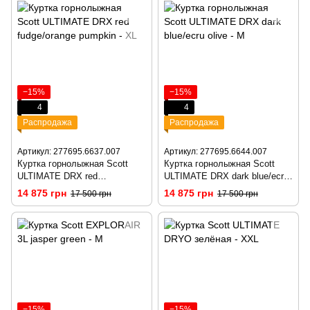
−15%
−15%
4
4
Распродажа
Распродажа
Артикул: 277695.6637.007
Артикул: 277695.6644.007
Куртка горнолыжная Scott
Куртка горнолыжная Scott
ULTIMATE DRX red
ULTIMATE DRX dark blue/ecru
fudge/orange pumpkin - M
olive - M
14 875 грн
14 875 грн
17 500 грн
17 500 грн
−15%
−15%