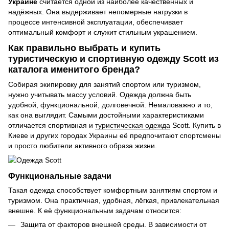
Украине
считается одной из наиболее качественных и
надёжных. Она выдерживает непомерные нагрузки в
процессе интенсивной эксплуатации, обеспечивает
оптимальный комфорт и служит стильным украшением.
Как правильно выбрать и купить
туристическую и спортивную одежду Scott из
каталога именитого бренда?
Собирая экипировку для занятий спортом или туризмом,
нужно учитывать массу условий. Одежда должна быть
удобной, функциональной, долговечной. Немаловажно и то,
как она выглядит. Самыми достойными характеристиками
отличается спортивная и
туристическая одежда
Scott. Купить в
Киеве и других городах Украины её предпочитают спортсмены
и просто любители активного образа жизни.
Функциональные задачи
Такая одежда способствует комфортным занятиям спортом и
туризмом. Она практичная, удобная, лёгкая, привлекательная
внешне. К её функциональным задачам относится:
Защита от факторов внешней среды. В зависимости от