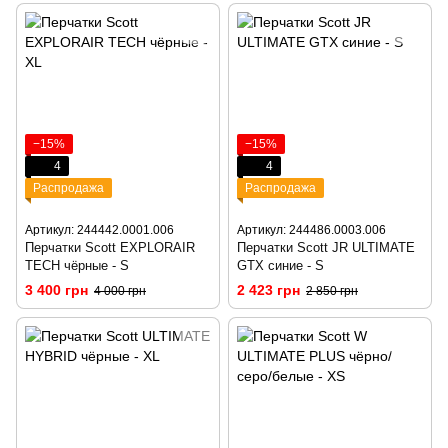
−15%
−15%
4
4
Распродажа
Распродажа
Артикул: 244442.0001.006
Артикул: 244486.0003.006
Перчатки Scott EXPLORAIR
Перчатки Scott JR ULTIMATE
TECH чёрные - S
GTX синие - S
3 400 грн
2 423 грн
4 000 грн
2 850 грн