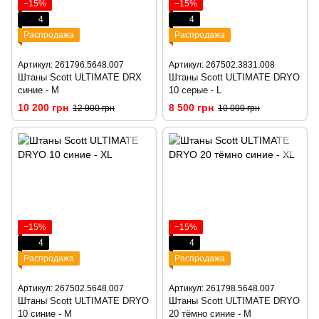
−15%
−15%
4
4
Распродажа
Распродажа
Артикул: 261796.5648.007
Артикул: 267502.3831.008
Штаны Scott ULTIMATE DRX
Штаны Scott ULTIMATE DRYO
синие - M
10 серые - L
10 200 грн
8 500 грн
12 000 грн
10 000 грн
−15%
−15%
4
4
Распродажа
Распродажа
Артикул: 267502.5648.007
Артикул: 261798.5648.007
Штаны Scott ULTIMATE DRYO
Штаны Scott ULTIMATE DRYO
10 синие - M
20 тёмно синие - M