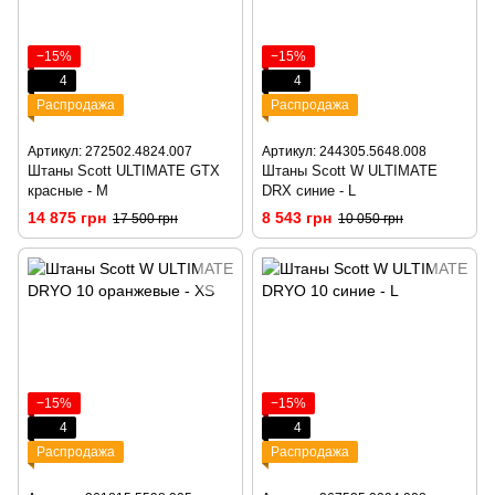
−15%
−15%
4
4
Распродажа
Распродажа
Артикул: 272502.4824.007
Артикул: 244305.5648.008
Штаны Scott ULTIMATE GTX
Штаны Scott W ULTIMATE
красные - M
DRX синие - L
14 875 грн
8 543 грн
17 500 грн
10 050 грн
−15%
−15%
4
4
Распродажа
Распродажа