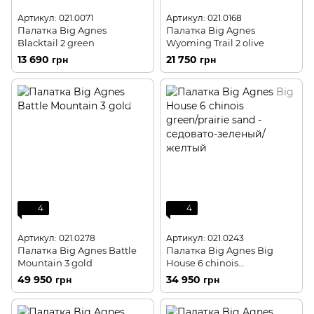
Артикул: 021.0071
Артикул: 021.0168
Палатка Big Agnes
Палатка Big Agnes
Blacktail 2 green
Wyoming Trail 2 olive
13 690 грн
21 750 грн
4
4
Артикул: 021.0278
Артикул: 021.0243
Палатка Big Agnes Battle
Палатка Big Agnes Big
Mountain 3 gold
House 6 chinois
green/prairie sand -
49 950 грн
34 950 грн
седовато-зеленый/желтый