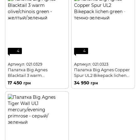
4
4
Артикул: 021.0329
Артикул: 021.0323
Палатка Big Agnes
Палатка Big Agnes Copper
Blacktail 3 warm
Spur UL2 Bikepack lichen
olive/chinois green -
green - темно-зеленый
17 450 грн
34 950 грн
желтый/зеленый