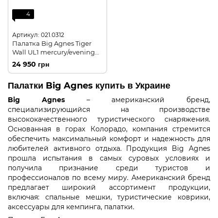
4
Артикул: 021.0312
Палатка Big Agnes Tiger
Wall UL1 mercury/evening
primrose - серый/зеленый
24 950 грн
Палатки Big Agnes купить в Украине
Big Agnes
– американский бренд,
специализирующийся на производстве
высококачественного туристического снаряжения.
Основанная в горах Колорадо, компания стремится
обеспечить максимальный комфорт и надежность для
любителей активного отдыха. Продукция Big Agnes
прошла испытания в самых суровых условиях и
получила признание среди туристов и
профессионалов по всему миру. Американский бренд
предлагает широкий ассортимент продукции,
включая: спальные мешки, туристические коврики,
аксессуары для кемпинга, палатки.