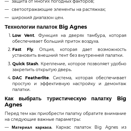
защита от многих погодных факторов;
светоотражающие элементы на растяжках;
широкий диапазон цен.
Технологии палаток Big Agnes
Low Vent
. Функция на дверях тамбура, которая
обеспечивает больший приток воздуха.
Fast Fly
. Опция, которая дает возможность
установить внешний тент без внутренней палатки.
Quick Stash
. Крепление, которое позволяет удобно
закрепить открытую дверь.
DAC Featherlite
. Система, которая обеспечивает
простую и эффективную настройку и демонтаж
палатки.
Как выбрать туристическую палатку Big
Agnes
Перед тем как приобрести палатку обратите внимание
на следующие важные параметры:
Материал каркаса
. Каркас палаток Big Agnes из