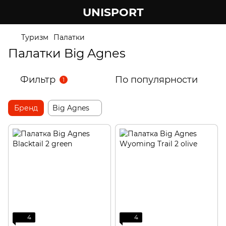
UNISPORT
Туризм
Палатки
Палатки Big Agnes
Фильтр
По популярности
1
Бренд
Big Agnes
4
4