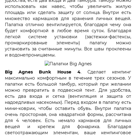
удобства, есть два входа и два тамбура. Тамбур можно
использовать как навес, чтобы увеличить жилую
площадь или сделать защиту от солнца. Внутри есть
множество кармашков для хранения личных вещей.
Палатка отлично вентилируется, благодаря чему она
будет комфортной в любое время суток. Благодаря
легкой системе установки (застежки-фастексы,
промаркированые элементы) палатку можно
установить за считанные минуты. Все швы проклеены
и водонепроницаемы.
Big Agnes Bunk House 4
. Сделает кемпинг
максимально комфортным в течение трех сезонов. У
палатки есть большой тамбур, который при желании
можно превратить в подвесной тент. Для удобства,
есть два входа и сетка (вентиляция и защита от
надоедливых насекомых). Перед входом в палатку есть
мини-коврик, чтобы оставить обувь. Внутри палатка
очень просторная, она квадратной формы, рассчитана
для 4 человек. Есть немало карманов для личных
вещей и крепеж для фонарика. Благодаря
светоотражающим элементам, ваше кемпинговое