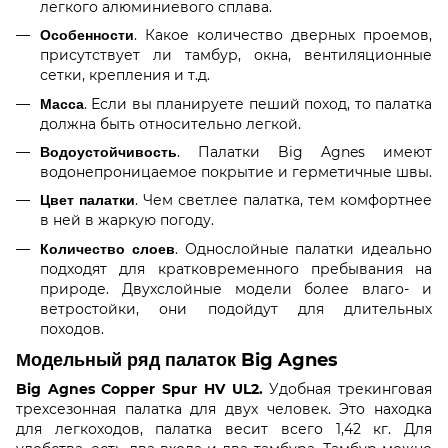
легкого алюминиевого сплава.
Особенности
. Какое количество дверных проемов,
присутствует ли тамбур, окна, вентиляционные
сетки, крепления и т.д.
Масса
. Если вы планируете пеший поход, то палатка
должна быть относительно легкой.
Водоустойчивость
. Палатки Big Agnes имеют
водонепроницаемое покрытие и герметичные швы.
Цвет палатки
. Чем светлее палатка, тем комфортнее
в ней в жаркую погоду.
Количество слоев
. Однослойные палатки идеально
подходят для кратковременного пребывания на
природе. Двухслойные модели более влаго- и
ветростойки, они подойдут для длительных
походов.
Модельный ряд палаток Big Agnes
Big Agnes Copper Spur HV UL2.
Удобная трекинговая
трехсезонная палатка для двух человек. Это находка
для легкоходов, палатка весит всего 1,42 кг. Для