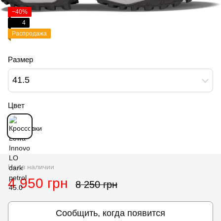
−40%
4
Распродажа
Размер
41.5
Цвет
Нет в наличии
4 950 грн
8 250 грн
Сообщить, когда появится