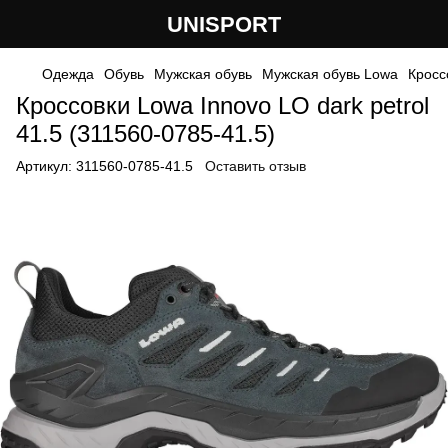
UNISPORT
Одежда
Обувь
Мужская обувь
Мужская обувь Lowa
Кросс
Кроссовки Lowa Innovo LO dark petrol
41.5 (311560-0785-41.5)
Артикул:
311560-0785-41.5
Оставить отзыв