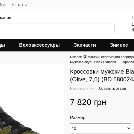
Блог
Контакты
яжения
Г
1
б
ды
Велоаксессуары
Запчасти
Зимнее
Unisport 🏆 Магазин спортивного спорядж
Мужская обувь Black Diamond
Кроссо
Кроссовки мужские Bla
(Olive, 7,5) (BD 58002
Нет в наличии
Оставить отзыв
7 820 грн
Размер