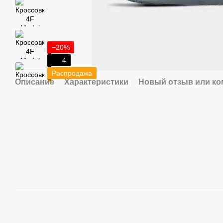
−20%
4
Распродажа
Описание
Характеристики
Новый отзыв или к