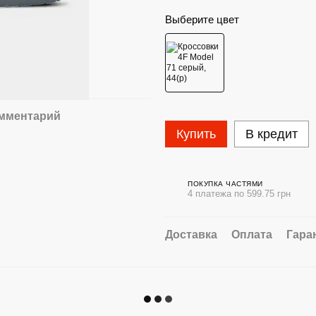
Выберите цвет
омментарий
Купить
В кредит
ПОКУПКА ЧАСТЯМИ
4 платежа по 599.75 грн
Доставка
Оплата
Гара