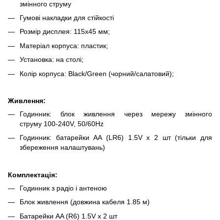
змінного струму
Гумові накладки для стійкості
Розмір дисплея: 115x45 мм;
Матеріал корпуса: пластик;
Установка: на столі;
Колір корпуса: Black/Green (чорний/салатовий);
Живлення:
Годинник: блок живлення через мережу змінного
струму 100-240V, 50/60Hz
Годинник: батарейки AA (LR6) 1.5V х 2 шт (тільки для
збереження налаштувань)
Комплектація:
Годинник з радіо і антеною
Блок живлення (довжина кабеля 1.85 м)
Батарейки AA (R6) 1.5V х 2 шт