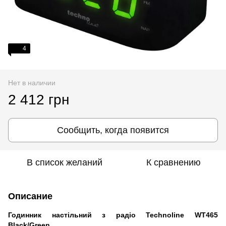
4
Нет в наличии
2 412 грн
Сообщить, когда появится
В список желаний
К сравнению
Описание
Годинник настільний з радіо Technoline WT465
Black/Green