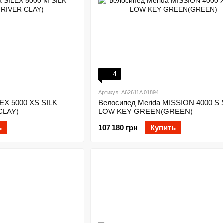
4
Артикул: A62611A 01894
LEX 5000 XS SILK
Велосипед Merida MISSION 4000 S 
CLAY)
LOW KEY GREEN(GREEN)
ь
107 180 грн
Купить