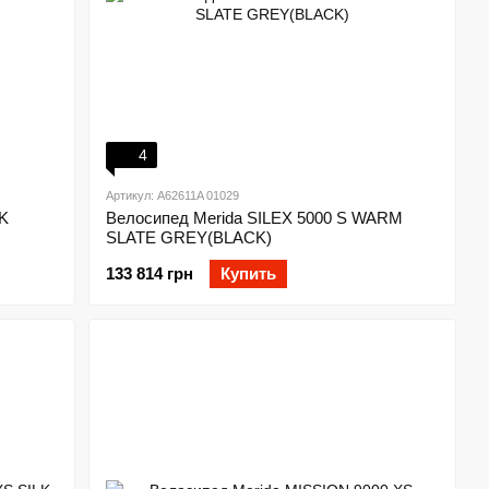
4
Артикул: A62611A 01029
LK
Велосипед Merida SILEX 5000 S WARM
SLATE GREY(BLACK)
133 814 грн
Купить