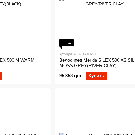
4
Артикул: A62611A 00227
ILEX 500 M WARM
Велосипед Merida SILEX 500 XS SI
MOSS GREY(RIVER CLAY)
95 358 грн
Купить