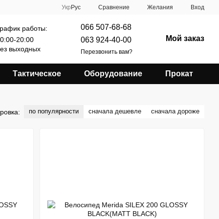
Сравнение
Укр
Рус
Желания
Вход
066 507-68-68
рафик работы:
Мой заказ
063 924-40-00
0:00-20:00
ез выходных
Перезвонить вам?
Тактическое
Оборудование
Прокат
по популярности
сначала дешевле
сначала дороже
ровка: