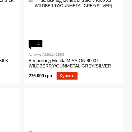
4
Артикул: A62611A 01866
SILK
Велосипед Merida MISSION 9000 L
WILDBERRY/GUNMETAL GREY(SILVER
276 000 грн
Купить