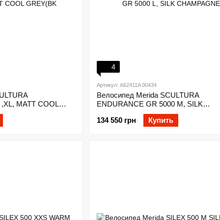
4
Артикул: A62411A 00434
CULTURA
Велосипед Merida SCULTURA
,XL, MATT COOL
ENDURANCE GR 5000 M, SILK
CHAMPAGNE
134 550 грн
Купить