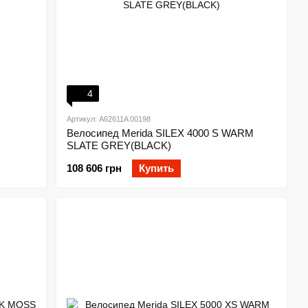
4
Артикул: A62611A 00198
Велосипед Merida SILEX 4000 S WARM
SLATE GREY(BLACK)
108 606 грн
Купить