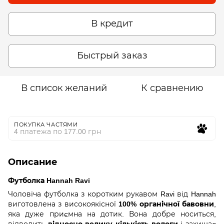
В кредит
Быстрый заказ
В список желаний
К сравнению
ПОКУПКА ЧАСТЯМИ
4 платежа по 177.00 грн
Описание
Футболка Hannah Ravi
Чоловіча футболка з коротким рукавом Ravi від Hannah
виготовлена з високоякісної
100% органічної бавовни
,
яка дуже приємна на дотик. Вона добре носиться,
відводить
відносно велику кількість вологи
і захищає