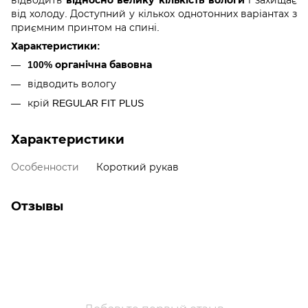
від холоду. Доступний у кількох однотонних варіантах з
приємним принтом на спині.
Характеристики:
100% органічна бавовна
відводить вологу
крій REGULAR FIT PLUS
Характеристики
Особенности
Короткий рукав
Отзывы