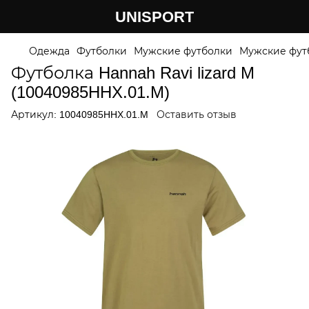
UNISPORT
Одежда
Футболки
Мужские футболки
Мужские фут
Футболка Hannah Ravi lizard M
(10040985HHX.01.M)
Артикул:
10040985HHX.01.M
Оставить отзыв