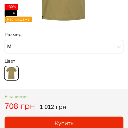
−30%
4
Распродажа
Размер
M
Цвет
В наличии
708 грн
1 012 грн
Купить