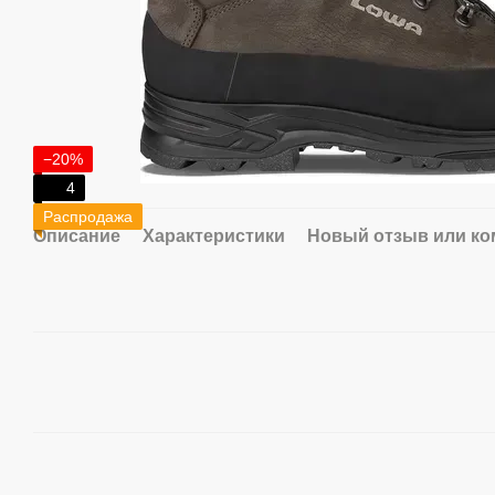
−20%
4
Распродажа
Описание
Характеристики
Новый отзыв или к