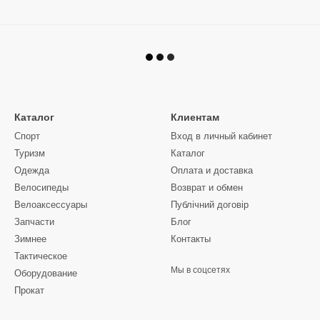
Каталог
Клиентам
Спорт
Вход в личный кабинет
Туризм
Каталог
Одежда
Оплата и доставка
Велосипеды
Возврат и обмен
Велоаксессуары
Публічний договір
Запчасти
Блог
Зимнее
Контакты
Тактическое
Мы в соцсетях
Оборудование
Прокат