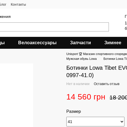
Блог
Контакты
яжения
Г
1
б
ды
Велоаксессуары
Запчасти
Зимнее
Unisport 🏆 Магазин спортивного спорядж
Мужская обувь Lowa
Ботинки Lowa Ti
Ботинки Lowa Tibet EV
0997-41.0)
Нет в наличии
Оставить отзыв
14 560 грн
18 20
Размер