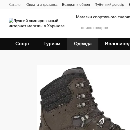
Перейти к основному контенту
Каталог
Оплата и доставка
Возврат и обмен
Публічний договір
Магазин спортивного снар
Спорт
Туризм
Одежда
Велосипе