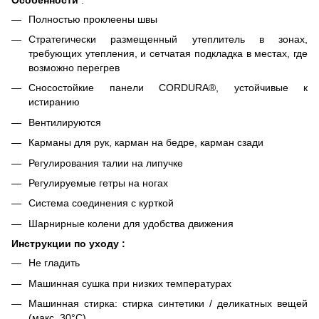
Полностью проклеены швы
Стратегически размещенный утеплитель в зонах,
требующих утепления, и сетчатая подкладка в местах, где
возможно перегрев
Сносостойкие панели CORDURA®, устойчивые к
истиранию
Вентилируются
Карманы для рук, карман на бедре, карман сзади
Регулирования талии на липучке
Регулируемые гетры на ногах
Система соединения с курткой
Шарнирные колени для удобства движения
Инструкции по уходу :
Не гладить
Машинная сушка при низких температурах
Машинная стирка: стирка синтетики / деликатных вещей
(макс. 30°C)