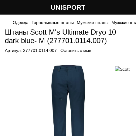
UNISPORT
Одежда
Горнолыжные штаны
Мужские штаны
Мужские шт
Штаны Scott M's Ultimate Dryo 10
dark blue- M (277701.0114.007)
Артикул:
277701.0114.007
Оставить отзыв