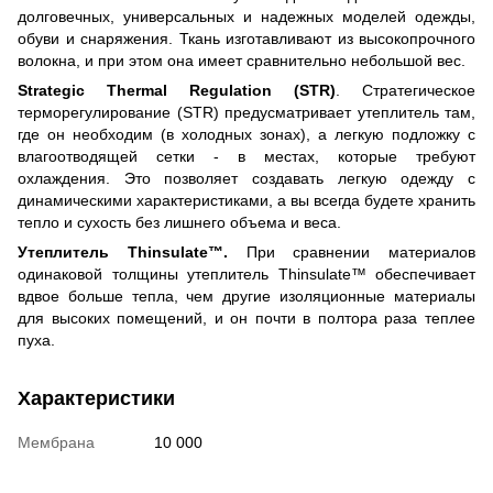
долговечных, универсальных и надежных моделей одежды,
обуви и снаряжения. Ткань изготавливают из высокопрочного
волокна, и при этом она имеет сравнительно небольшой вес.
Strategic Thermal Regulation (STR)
. Стратегическое
терморегулирование (STR) предусматривает утеплитель там,
где он необходим (в холодных зонах), а легкую подложку с
влагоотводящей сетки - в местах, которые требуют
охлаждения. Это позволяет создавать легкую одежду с
динамическими характеристиками, а вы всегда будете хранить
тепло и сухость без лишнего объема и веса.
Утеплитель Thinsulate™.
При сравнении материалов
одинаковой толщины утеплитель Thinsulate™ обеспечивает
вдвое больше тепла, чем другие изоляционные материалы
для высоких помещений, и он почти в полтора раза теплее
пуха.
Характеристики
Мембрана
10 000