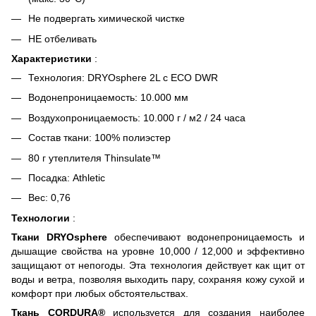
Не подвергать химической чистке
НЕ отбеливать
Характеристики
:
Технология: DRYOsphere 2L с ECO DWR
Водонепроницаемость: 10.000 мм
Воздухопроницаемость: 10.000 г / м2 / 24 часа
Состав ткани: 100% полиэстер
80 г утеплителя Thinsulate™
Посадка: Athletic
Вес: 0,76
Технологии
:
Ткани DRYOsphere
обеспечивают водонепроницаемость и
дышащие свойства на уровне 10,000 / 12,000 и эффективно
защищают от непогоды. Эта технология действует как щит от
воды и ветра, позволяя выходить пару, сохраняя кожу сухой и
комфорт при любых обстоятельствах.
Ткань CORDURA®
используется для создания наиболее