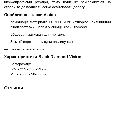
низькопрофільні розміри, тому вони не зачіплюються за
стропи та дозволяють легко освітлювати дорогу.
Особливості каски Vision
Комбінація матеріалів EPP+EPS+ABS створює найміцніший
пінопластовий шолом у лінійці Black Diamond.
Вбудовані затискачі для ліхтаря.
Знімні/зворотні накладки на липучках.
Вентиляційні отвори.
Характеристики Black Diamond Vision
Вага/розмір:
S/M - 215 г / 53-59 см
M/L - 230 г / 58-63 см
Отзывы