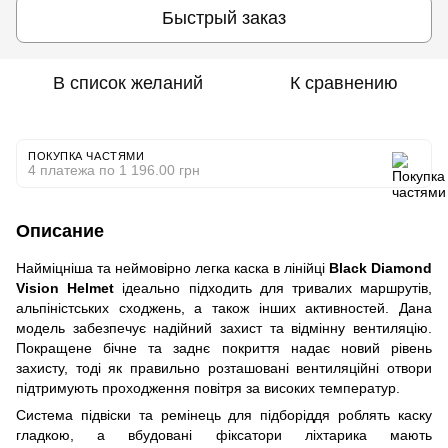
Быстрый заказ
В список желаний
К сравнению
ПОКУПКА ЧАСТЯМИ
4 платежа по 1 196.00 грн
Описание
Найміцніша та неймовірно легка каска в лінійці
Black Diamond
Vision Helmet
ідеально підходить для тривалих маршрутів,
альпіністських сходжень, а також інших активностей. Дана
модель забезпечує надійний захист та відмінну вентиляцію.
Покращене бічне та заднє покриття надає новий рівень
захисту, тоді як правильно розташовані вентиляційні отвори
підтримують проходження повітря за високих температур.
Система підвіски та ремінець для підборіддя роблять каску
гладкою, а вбудовані фіксатори ліхтарика мають