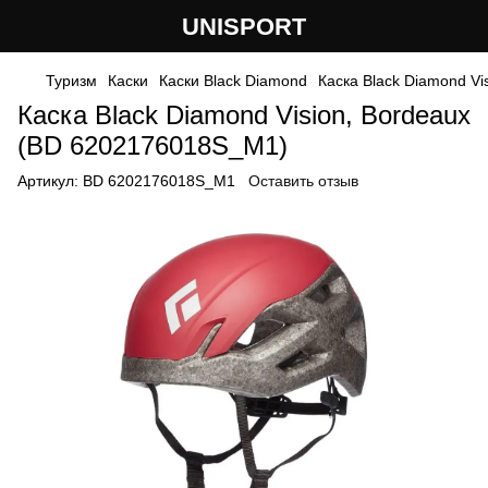
UNISPORT
Туризм
Каски
Каски Black Diamond
Каска Black Diamond Vi
Каска Black Diamond Vision, Bordeaux
(BD 6202176018S_M1)
Артикул:
BD 6202176018S_M1
Оставить отзыв