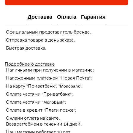
Доставка
Оплата
Гарантия
Официальный представитель бренда.
Отправка товара в день заказа.
Быстрая доставка.
Подробнее о доставке
Наличными при получении в магазине;
Наложенным платежем "Новая Почта";
На карту "Приватбанк", "Monobank"
;
Оплата частями "Приватбанк"
;
Оплата частями "Monobank"
;
Оплата в кредит "Плати позже";
Онлайн оплата на сайте.
Возврат/обмен в течении 14 дней.
Наш магазин работает 10 лет.