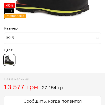
−50%
4
Распродажа
Размер
39.5
Цвет
Нет в наличии
13 577 грн
27 154 грн
Сообщить, когда появится