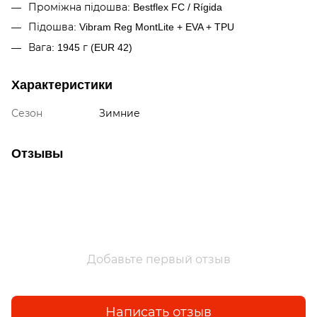
Проміжна підошва: Bestflex FC / Rígida
Підошва: Vibram Reg MontLite + EVA + TPU
Вага: 1945 г (EUR 42)
Характеристики
Сезон
Зимние
Отзывы
Добавьте первый отзыв
Написать отзыв