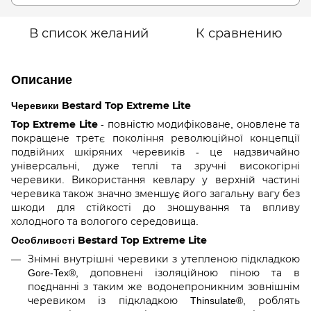
В список желаний
К сравнению
Описание
Черевики Bestard Top Extreme Lite
Top Extreme Lite
- повністю модифіковане, оновлене та
покращене третє покоління революційної концепції
подвійних шкіряних черевиків - це надзвичайно
універсальні, дуже теплі та зручні високогірні
черевики. Використання кевлару у верхній частині
черевика також значно зменшує його загальну вагу без
шкоди для стійкості до зношування та впливу
холодного та вологого середовища.
Особливості Bestard Top Extreme Lite
Знімні внутрішні черевики з утепленою підкладкою
Gore-Tex®, доповнені ізоляційною піною та в
поєднанні з таким же водонепроникним зовнішнім
черевиком із підкладкою Thinsulate®, роблять