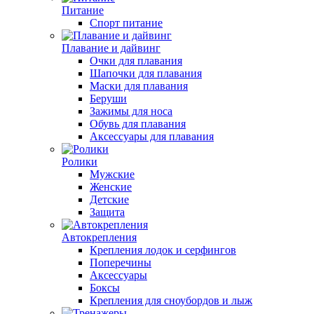
Питание
Спорт питание
Плавание и дайвинг
Очки для плавания
Шапочки для плавания
Маски для плавания
Беруши
Зажимы для носа
Обувь для плавания
Аксессуары для плавания
Ролики
Мужские
Женские
Детские
Защита
Автокрепления
Крепления лодок и серфингов
Поперечины
Аксессуары
Боксы
Крепления для сноубордов и лыж