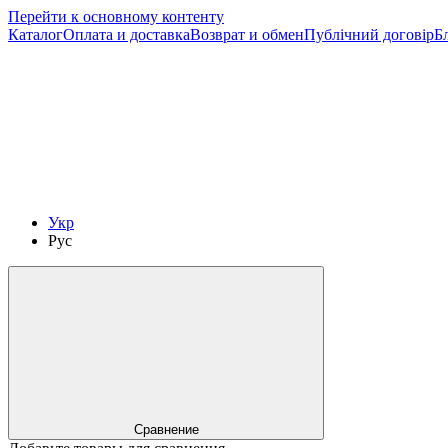
Перейти к основному контенту
Каталог
Оплата и доставка
Возврат и обмен
Публічний договір
Б
Укр
Рус
Сравнение