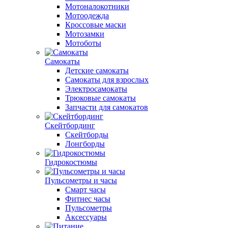
Мотоналокотники
Мотоодежда
Кроссовые маски
Мотозамки
Мотоботы
Самокаты
Детские самокаты
Самокаты для взрослых
Электросамокаты
Трюковые самокаты
Запчасти для самокатов
Скейтбординг
Скейтборды
Лонгборды
Гидрокостюмы
Пульсометры и часы
Смарт часы
Фитнес часы
Пульсометры
Аксессуары