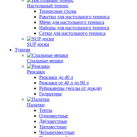
Настольный теннис
Теннисные столы
Ракетки для настольного тенниса
Мячи для настольного тенниса
Наборы для настольного тенниса
Сетки для настольного тенниса
SUP доски
Туризм
Спальные мешки
Рюкзаки
Рюкзаки до 40 л
Рюкзаки от 40 л до 90 л
Рейнкаверы (чехлы от дождя)
Гидраторы
Палатки
Тенты
Одноместные
Двухместные
Трехместные
Четырехместные