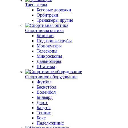
Тренажеры
Беговые дорожки
Орбитреки
Тренажеры другие
Спортивная оптика
Бинокли
Подзорные трубы
Монокуляры
Телескопы
Микроскопы
Дальномеры
Штативы
Спортивное оборудование
Футбол
Баскетбол
Волейбол
Бильярд
Дартс
Батуты
Теннис
Бокс
Падел-теннис