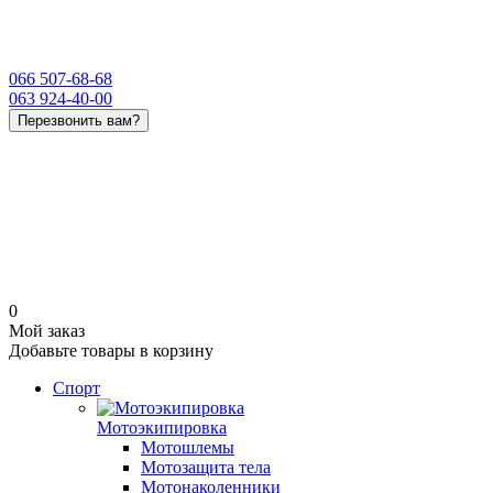
066 507-68-68
063 924-40-00
Перезвонить вам?
0
Мой заказ
Добавьте товары в корзину
Спорт
Мотоэкипировка
Мотошлемы
Мотозащита тела
Мотонаколенники