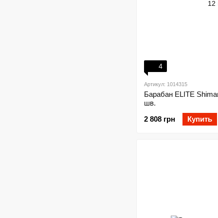
4
Артикул: 1014315
Барабан ELITE Shiman
шв.
2 808 грн
Купить