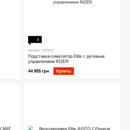
4
Артикул: 0200501
Подставка-симулятор Elite с рулевым
управлением RIZER
44 955 грн
Купить