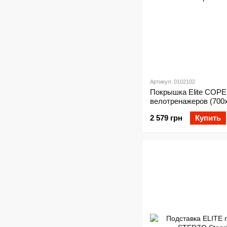
Артикул: 0102102
Покрышка Elite CO
велотренажеров (700
2 579 грн
Купить