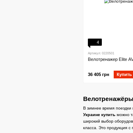
4
Артикул: 0220501
Велотренажер Elite A
36 405 грн
Купить
Велотренажёры
В зимнее время поездки 
Украине купить
можно т
широкий выбор оборудова
класса. Это продукция с