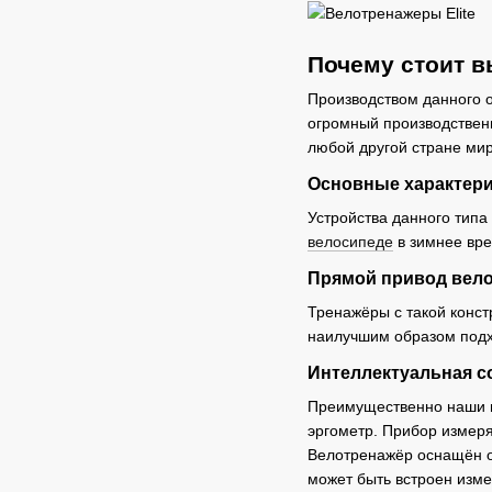
Почему стоит в
Производством данного о
огромный производствен
любой другой стране ми
Основные характер
Устройства данного тип
велосипеде
в зимнее вре
Прямой привод вел
Тренажёры с такой конст
наилучшим образом подх
Интеллектуальная 
Преимущественно наши п
эргометр. Прибор измеря
Велотренажёр оснащён о
может быть встроен изме