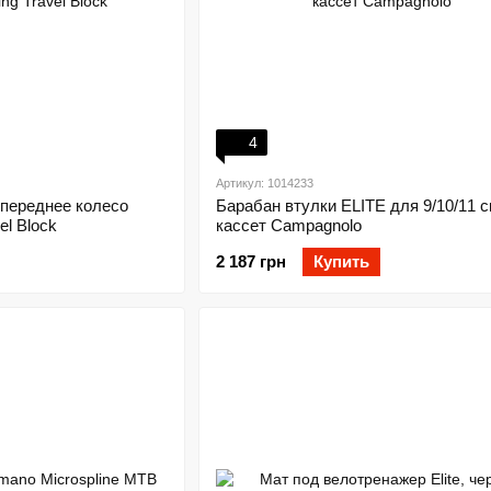
4
Артикул: 1014233
 переднее колесо
Барабан втулки ELITE для 9/10/11 с
el Block
кассет Campagnolo
2 187 грн
Купить