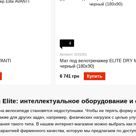
4
Артикул: 0231001
VANTI
Мат под велотренажер ELITE DRY 
черный (180х90)
6 741 грн
Купить
 Elite: интеллектуальное оборудование
на велосипеде становятся недоступными. Чтобы не терять форму 
акже для других задач, например, физических нагрузок с целью ул
ния такого типа. В нашем интернет-магазине можно выбрать как п
 гарантией фирменного качества, которую мы предлагаем по досту