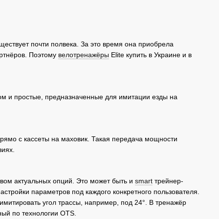
ествует почти полвека. За это время она приобрела
артнёров. Поэтому
велотренажёры
Elite купить в Украине и в
ом и простые, предназначенные для имитации езды на
прямо с кассеты на маховик. Такая передача мощности
виях.
вом актуальных опций. Это может быть и
smart
трейнер-
астройки параметров под каждого конкретного пользователя.
итировать угол трассы, например, под 24°. В тренажёр
ный по технологии OTS.