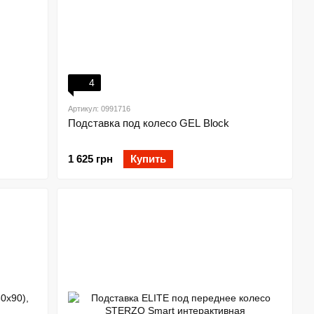
4
Артикул: 0991716
Подставка под колесо GEL Block
1 625 грн
Купить