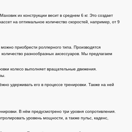
аховик их конструкции весит в среднем 6 кг. Это создает
ссет на оптимальное количество скоростей, например, от 9
х можно приобрести роллерного типа. Производятся
 количество разнообразных аксессуаров. Мы предлагаем
ровки колесо выполняет вращательные движения.
ры.
ёжно удерживать его в процессе тренировки. Также на ней
енировки. В нём предусмотрено три уровня сопротивления.
ролировать уровень мощности, а также пульс, каденс,