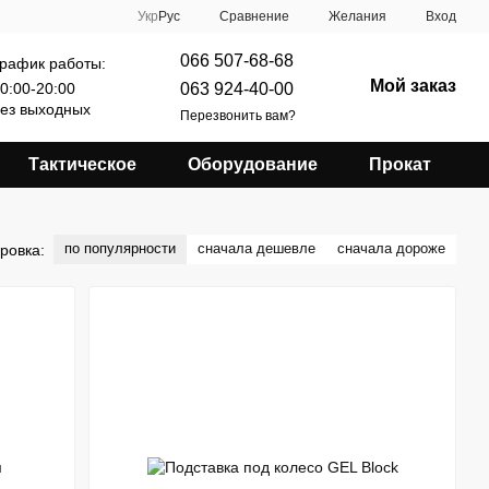
Сравнение
Укр
Рус
Желания
Вход
066 507-68-68
рафик работы:
Мой заказ
063 924-40-00
0:00-20:00
ез выходных
Перезвонить вам?
Тактическое
Оборудование
Прокат
по популярности
сначала дешевле
сначала дороже
ровка: