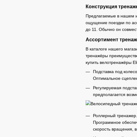
Конструкция тренаже
Предлагаемые в нашем ин
ощущение поездки по асф
до 11. Обычно он совмес
Ассортимент тренаж
В каталоге нашего магаз
тренажёры преимуществе
купить велотренажёры Eli
Подставка под колес
Оптимальное сцеплен
Регулируемая подстав
предполагается возм
Роллерный тренажер.
Программное обеспеч
скорость вращения, 