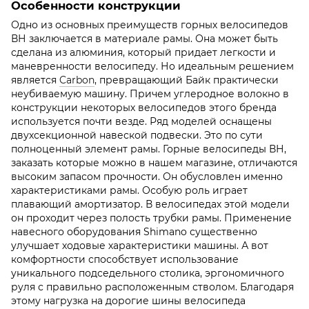
Особенности конструкции
Одно из основных преимуществ горных велосипедов
ВН заключается в материале рамы. Она может быть
сделана из алюминия, который придает легкости и
маневренности велосипеду. Но идеальным решением
является
Carbon
, превращающий Байк практически
неубиваемую машину. Причем углеродное волокно в
конструкции некоторых велосипедов этого бренда
используется почти везде. Ряд моделей оснащены
двухсекционной навеской подвески. Это по сути
полноценный элемент рамы. Горные велосипеды ВН,
заказать которые можно в нашем магазине, отличаются
высоким запасом прочности. Он обусловлен именно
характеристиками рамы. Особую роль играет
плавающий амортизатор. В велосипедах этой модели
он проходит через полость трубки рамы. Применение
навесного оборудования Shimano существенно
улучшает ходовые характеристики машины. А вот
комфортности способствует использование
уникального подседельного столика, эргономичного
руля с правильно расположенным стволом. Благодаря
этому нагрузка на дорогие шины велосипеда