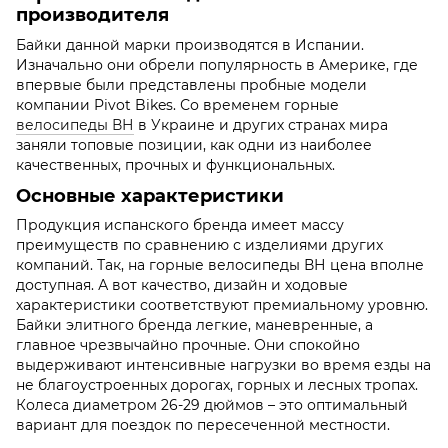
производителя
Байки данной марки производятся в Испании.
Изначально они обрели популярность в Америке, где
впервые были представлены пробные модели
компании Pivot Bikes. Со временем горные
велосипеды ВН
в Украине и других странах мира
заняли топовые позиции, как одни из наиболее
качественных, прочных и функциональных.
Основные характеристики
Продукция испанского бренда имеет массу
преимуществ по сравнению с изделиями других
компаний. Так, на горные велосипеды ВН цена вполне
доступная. А вот качество, дизайн и ходовые
характеристики соответствуют премиальному уровню.
Байки элитного бренда легкие, маневренные, а
главное чрезвычайно прочные. Они спокойно
выдерживают интенсивные нагрузки во время езды на
не благоустроенных дорогах, горных и лесных тропах.
Колеса диаметром 26-29 дюймов – это оптимальный
вариант для поездок по пересеченной местности.