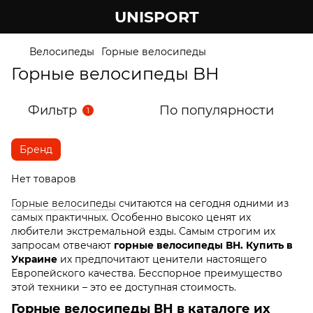
UNISPORT
Велосипеды
Горные велосипеды
Горные велосипеды BH
Фильтр
По популярности
1
Бренд
Нет товаров
Горные велосипеды
считаются на сегодня одними из
самых практичных. Особенно высоко ценят их
любители экстремальной езды. Самым строгим их
запросам отвечают
горные велосипеды ВН. Купить в
Украине
их предпочитают ценители настоящего
Европейского качества. Бесспорное преимущество
этой техники – это ее доступная стоимость.
Горные велосипеды ВН в каталоге их