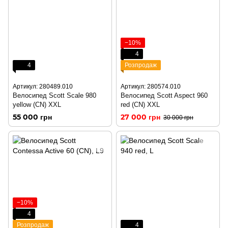
−10%
4
4
Розпродаж
Артикул: 280489.010
Артикул: 280574.010
Велосипед Scott Scale 980
Велосипед Scott Aspect 960
yellow (CN) XXL
red (CN) XXL
55 000 грн
27 000 грн
30 000 грн
−10%
4
Розпродаж
4