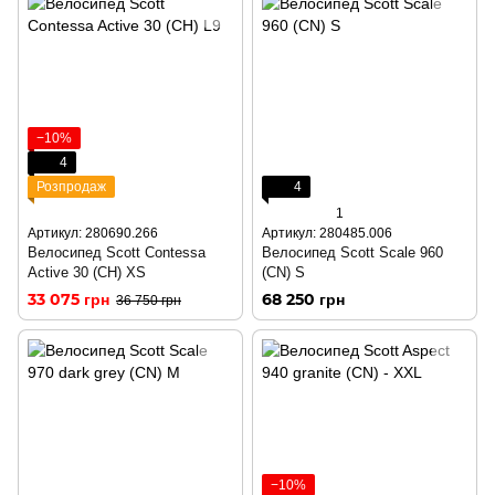
−10%
4
Розпродаж
4
1
Артикул: 280690.266
Артикул: 280485.006
Велосипед Scott Contessa
Велосипед Scott Scale 960
Active 30 (CH) XS
(CN) S
33 075 грн
68 250 грн
36 750 грн
−10%