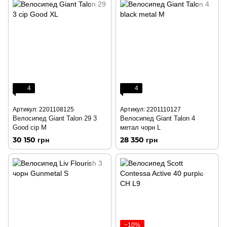
4
4
Артикул: 2201108125
Артикул: 2201110127
Велосипед Giant Talon 29 3
Велосипед Giant Talon 4
Good сір M
метал чорн L
30 150 грн
28 350 грн
−10%