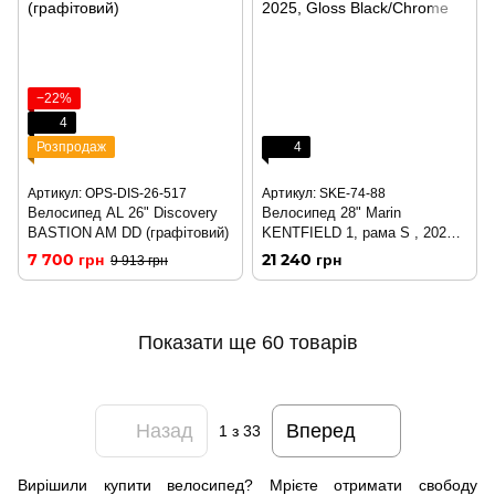
−22%
4
Розпродаж
4
Артикул: OPS-DIS-26-517
Артикул: SKE-74-88
Велосипед AL 26" Discovery
Велосипед 28" Marin
BASTION AM DD (графітовий)
KENTFIELD 1, рама S , 2025,
Gloss Black/Chrome
7 700 грн
21 240 грн
9 913 грн
Показати ще 60 товарів
Назад
Вперед
1
з 33
Вирішили купити велосипед? Мрієте отримати свободу