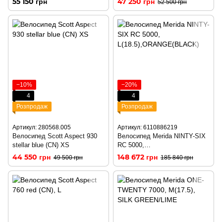
55 150 грн
47 250 грн
52 500 грн
−10%
−20%
4
4
Розпродаж
Розпродаж
Артикул: 280568.005
Артикул: 6110886219
Велосипед Scott Aspect 930
Велосипед Merida NINTY-SIX
stellar blue (CN) XS
RC 5000,
L(18.5),ORANGE(BLACK)
44 550 грн
148 672 грн
49 500 грн
185 840 грн