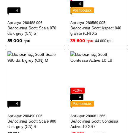
4
4
Розпродаж
Артикул: 280488.006
Артикул: 280569.005
Велосипед Scott Scale 970
Велосипед Scott Aspect 940
dark grey (CN) S
granite (CN) XS
55 000 грн
39 600 грн
44 000 грн
−10%
4
4
Розпродаж
Артикул: 280490.006
Артикул: 280681.266
Велосипед Scott Scale 980
Велосипед Scott Contessa
dark grey (CN) S
Active 10 XS7