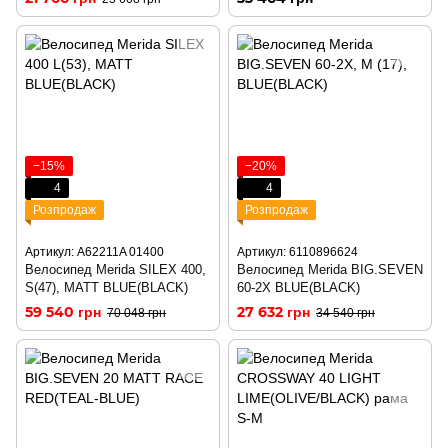
−15%
−20%
4
4
Розпродаж
Розпродаж
Артикул: A62211A 01400
Артикул: 6110896624
Велосипед Merida SILEX 400,
Велосипед Merida BIG.SEVEN
S(47), MATT BLUE(BLACK)
60-2X BLUE(BLACK)
59 540 грн
27 632 грн
70 048 грн
34 540 грн