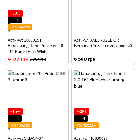
−30%
4
Розпродаж
Артикул: 10030151
Артикул: AM.CRUZEE.OR
Велосипед Trinx Princess 2.0
Беговел Cruzee помаранчевий
16" Purple-Pink-White
4 177 грн
6 500 грн
5 967 грн
−15%
−30%
4
4
Розпродаж
Розпродаж
Артикул: SKD-54-67
Артикул: 10630096