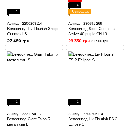
4
4
Розпродаж
Артикул: 2200203114
Артикул: 280691.269
Велосипед Liv Flourish 3 чорн
Велосипед Scott Contessa
Gunmetal S
Active 40 purple CH L9
27 450 грн
28 350 грн
31 500 грн
4
4
Артикул: 2221150117
Артикул: 2200206114
Велосипед Giant Talon 5
Велосипед Liv Flourish FS 2
метал син L
Eclipse S