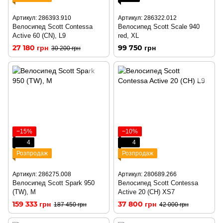
Артикул: 286393.910
Артикул: 286322.012
Велосипед Scott Contessa
Велосипед Scott Scale 940
Active 60 (CN), L9
red, XL
27 180 грн
99 750 грн
30 200 грн
−15%
−10%
4
4
Розпродаж
Розпродаж
Артикул: 286275.008
Артикул: 280689.266
Велосипед Scott Spark 950
Велосипед Scott Contessa
(TW), M
Active 20 (CH) XS7
159 333 грн
37 800 грн
187 450 грн
42 000 грн