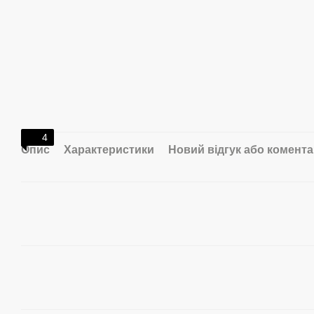
4
Опис
Характеристики
Новий відгук або комент