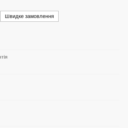
Швидке замовлення
нтія