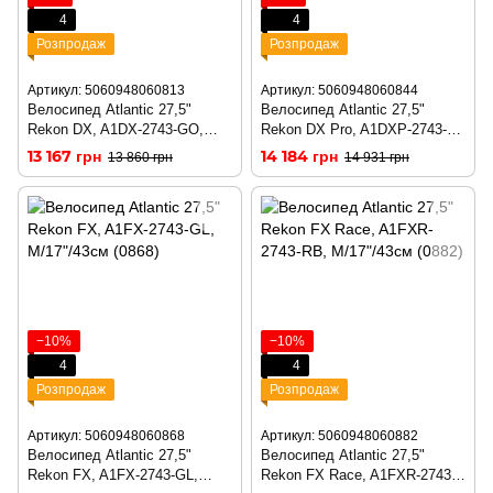
4
4
Розпродаж
Розпродаж
Артикул: 5060948060813
Артикул: 5060948060844
Велосипед Atlantic 27,5"
Велосипед Atlantic 27,5"
Rekon DX, A1DX-2743-GO,
Rekon DX Pro, A1DXP-2743-
M/17"/43см (0813)
GB, M/17"/43см (0844)
13 167 грн
14 184 грн
13 860 грн
14 931 грн
−10%
−10%
4
4
Розпродаж
Розпродаж
Артикул: 5060948060868
Артикул: 5060948060882
Велосипед Atlantic 27,5"
Велосипед Atlantic 27,5"
Rekon FX, A1FX-2743-GL,
Rekon FX Race, A1FXR-2743-