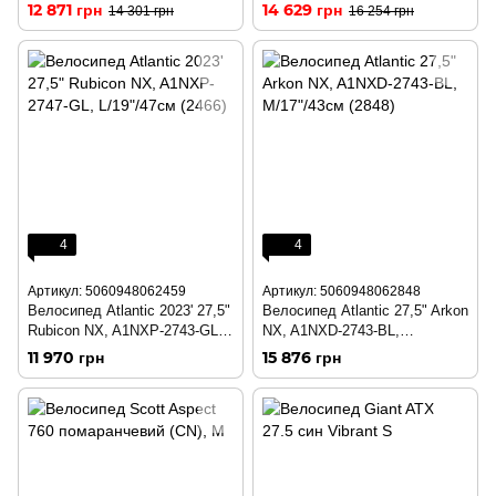
M/17"/43см (0868)
RB, M/17"/43см (0882)
12 871 грн
14 629 грн
14 301 грн
16 254 грн
4
4
Артикул: 5060948062459
Артикул: 5060948062848
Велосипед Atlantic 2023' 27,5"
Велосипед Atlantic 27,5" Arkon
Rubicon NX, A1NXP-2743-GL,
NX, A1NXD-2743-BL,
M/17"/43см (2459)
M/17"/43см (2848)
11 970 грн
15 876 грн