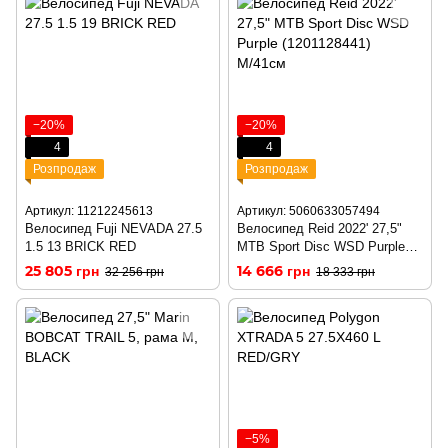
−20%
−20%
4
4
Розпродаж
Розпродаж
Артикул: 11212245613
Артикул: 5060633057494
Велосипед Fuji NEVADA 27.5
Велосипед Reid 2022' 27,5"
1.5 13 BRICK RED
MTB Sport Disc WSD Purple
(1201128436) S/36см
25 805 грн
14 666 грн
32 256 грн
18 333 грн
−5%