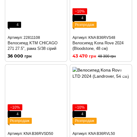
−10%
4
4
Розпродаж
Артикул: 22811108
Артикул: KNA B36RVS48
Велосипед KTM CHICAGO
Велосипед Kona Rove 2024
271 27.5", рама S/38 сірий
(Bloodstone, 48 см)
36 000 грн
43 470 грн
48 300 грн
−10%
−10%
4
4
Розпродаж
Розпродаж
Артикул: KNA B36RVSD50
Артикул: KNA B36RVL50