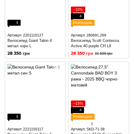
−10%
4
4
Розпродаж
Артикул: 2201110127
Артикул: 280691.269
Велосипед Giant Talon 4
Велосипед Scott Contessa
метал чорн L
Active 40 purple CH L9
28 350 грн
28 350 грн
31 500 грн
−15%
4
4
Розпродаж
1
Артикул: 2221150117
Артикул: SKD-71-38