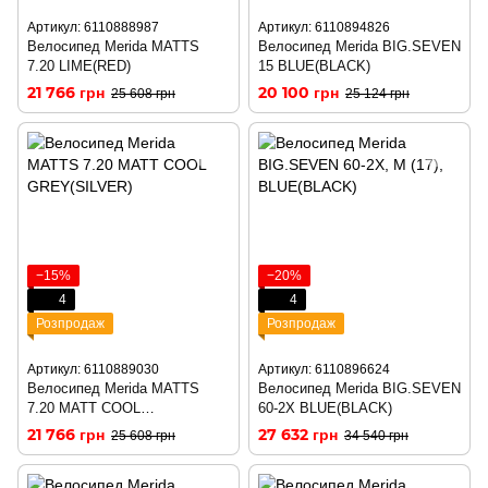
Артикул: 6110888987
Артикул: 6110894826
Велосипед Merida MATTS
Велосипед Merida BIG.SEVEN
7.20 LIME(RED)
15 BLUE(BLACK)
21 766 грн
20 100 грн
25 608 грн
25 124 грн
−15%
−20%
4
4
Розпродаж
Розпродаж
Артикул: 6110889030
Артикул: 6110896624
Велосипед Merida MATTS
Велосипед Merida BIG.SEVEN
7.20 MATT COOL
60-2X BLUE(BLACK)
GREY(SILVER)
21 766 грн
27 632 грн
25 608 грн
34 540 грн