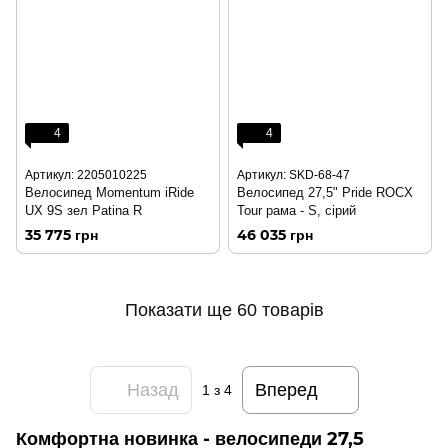
4
4
Артикул: 2205010225
Артикул: SKD-68-47
Велосипед Momentum iRide
Велосипед 27,5" Pride ROCX
UX 9S зел Patina R
Tour рама - S, сірий
35 775 грн
46 035 грн
Показати ще 60 товарів
Назад
Вперед
1
з 4
Комфортна новинка - велосипеди 27,5