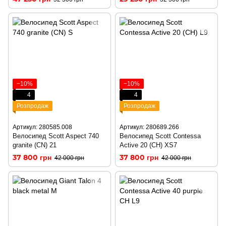
−10%
−10%
4
4
Розпродаж
Розпродаж
Артикул: 280585.008
Артикул: 280689.266
Велосипед Scott Aspect 740
Велосипед Scott Contessa
granite (CN) 21
Active 20 (CH) XS7
37 800 грн
37 800 грн
42 000 грн
42 000 грн