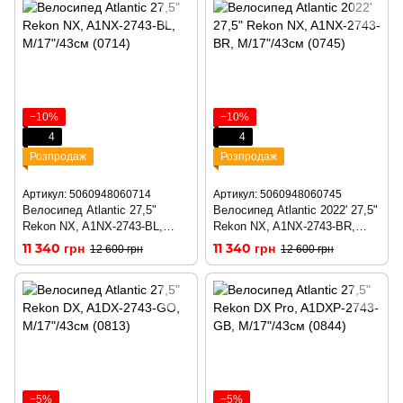
−10%
−10%
4
4
Розпродаж
Розпродаж
Артикул: 5060948060714
Артикул: 5060948060745
Велосипед Atlantic 27,5"
Велосипед Atlantic 2022' 27,5"
Rekon NX, A1NX-2743-BL,
Rekon NX, A1NX-2743-BR,
M/17"/43см (0714)
M/17"/43см (0745)
11 340 грн
11 340 грн
12 600 грн
12 600 грн
−5%
−5%