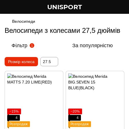
UNISPORT
Велосипеди
Велосипеди з колесами 27,5 дюймів
Фільтр
За популярністю
1
Розмір колеса
27.5
−15%
−20%
4
4
Розпродаж
Розпродаж