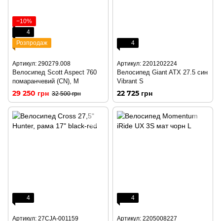
−10%
4
Розпродаж
4
Артикул: 290279.008
Артикул: 2201202224
Велосипед Scott Aspect 760
Велосипед Giant ATX 27.5 син
помаранчевий (CN), M
Vibrant S
29 250 грн
22 725 грн
32 500 грн
4
4
Артикул: 27CJA-001159
Артикул: 2205008227