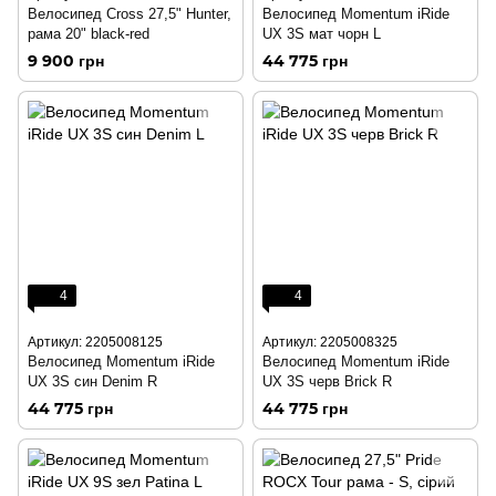
Велосипед Cross 27,5" Hunter,
Велосипед Momentum iRide
рама 20" black-red
UX 3S мат чорн L
9 900 грн
44 775 грн
4
4
Артикул: 2205008125
Артикул: 2205008325
Велосипед Momentum iRide
Велосипед Momentum iRide
UX 3S син Denim R
UX 3S черв Brick R
44 775 грн
44 775 грн