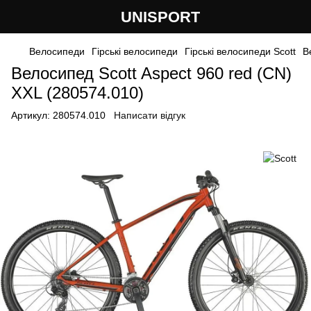
UNISPORT
Велосипеди
Гірські велосипеди
Гірські велосипеди Scott
В
Велосипед Scott Aspect 960 red (CN)
XXL (280574.010)
Артикул:
280574.010
Написати відгук