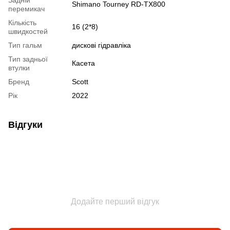
Shimano Tourney RD-TX800
перемикач
Кількість
16 (2*8)
швидкостей
Тип гальм
дискові гідравліка
Тип задньої
Касета
втулки
Бренд
Scott
Рік
2022
Відгуки
Додайте перший відгук