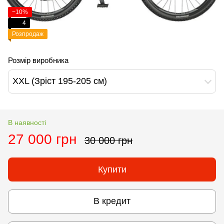
−10%
4
Розпродаж
Розмір виробника
XXL (Зріст 195-205 см)
В наявності
27 000 грн
30 000 грн
Купити
В кредит