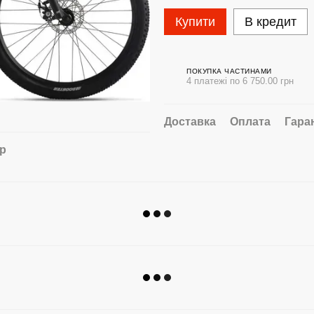
Купити
В кредит
ПОКУПКА ЧАСТИНАМИ
4 платежі по 6 750.00 грн
Доставка
Оплата
Гара
ар