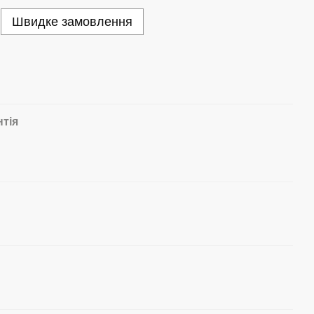
Швидке замовлення
нтія