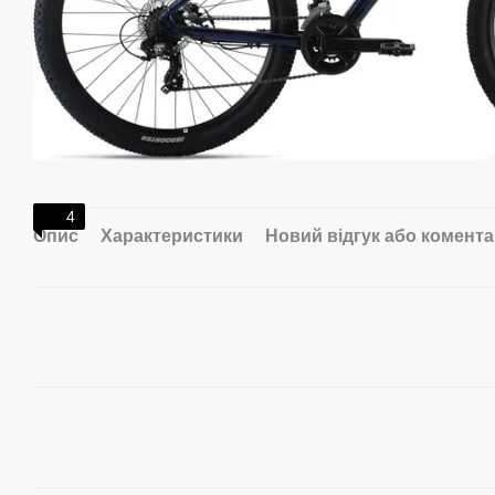
4
Опис
Характеристики
Новий відгук або комент