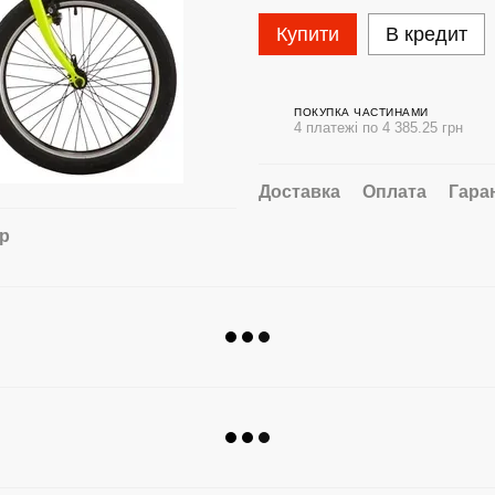
Купити
В кредит
ПОКУПКА ЧАСТИНАМИ
4 платежі по 4 385.25 грн
Доставка
Оплата
Гара
ар