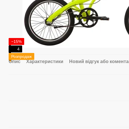
−15%
4
Розпродаж
Опис
Характеристики
Новий відгук або комент