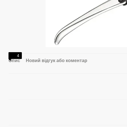
4
Опис
Новий відгук або коментар