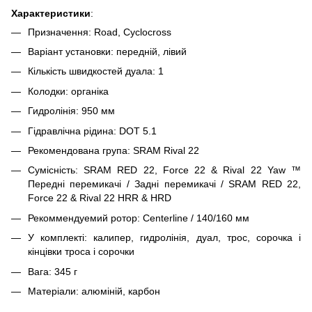
Характеристики
:
Призначення: Road, Cyclocross
Варіант установки: передній, лівий
Кількість швидкостей дуала: 1
Колодки: органіка
Гидролінія: 950 мм
Гідравлічна рідина: DOT 5.1
Рекомендована група: SRAM Rival 22
Сумісність: SRAM RED 22, Force 22 & Rival 22 Yaw ™
Передні перемикачі / Задні перемикачі / SRAM RED 22,
Force 22 & Rival 22 HRR & HRD
Рекоммендуемий ротор: Centerline / 140/160 мм
У комплекті: калипер, гидролінія, дуал, трос, сорочка і
кінцівки троса і сорочки
Вага: 345 г
Матеріали: алюміній, карбон