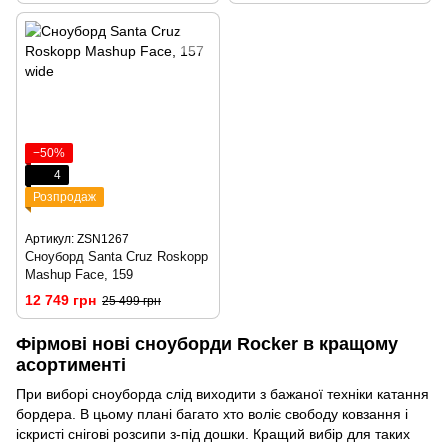
−50%
4
Розпродаж
Артикул: ZSN1267
Сноуборд Santa Cruz Roskopp
Mashup Face, 159
12 749 грн
25 499 грн
Фірмові нові сноуборди Rocker в кращому
асортименті
При виборі сноуборда слід виходити з бажаної техніки катання
бордера. В цьому плані багато хто воліє свободу ковзання і
іскристі снігові розсипи з-під дошки. Кращий вибір для таких