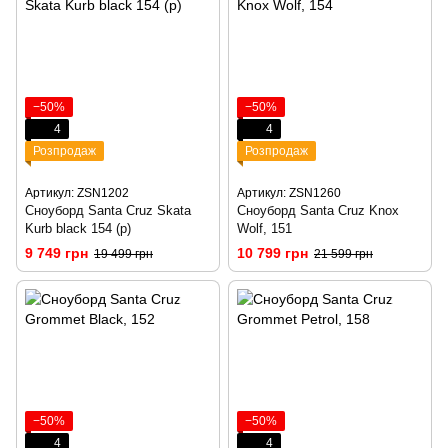
−50%
−50%
4
4
Розпродаж
Розпродаж
Артикул: ZSN1202
Артикул: ZSN1260
Сноуборд Santa Cruz Skata
Сноуборд Santa Cruz Knox
Kurb black 154 (р)
Wolf, 151
9 749 грн
10 799 грн
19 499 грн
21 599 грн
−50%
−50%
4
4