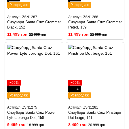
Розпродаж
Розпродаж
Артикул: ZSN1287
Артикул: ZSN1288
Сноуборд Santa Cruz Grommet
Сноуборд Santa Cruz Grommet
Black, 152
Petrol, 139
11 499 грн
11 499 грн
22 999 грн
22 999 грн
−50%
−60%
4
4
Розпродаж
Розпродаж
Артикул: ZSN1275
Артикул: ZSN1281
Сноуборд Santa Cruz Power
Сноуборд Santa Cruz Pinstripe
Lyte Jorongo Dot, 158
Dot beige, 141
9 499 грн
8 400 грн
18 999 грн
20 999 грн