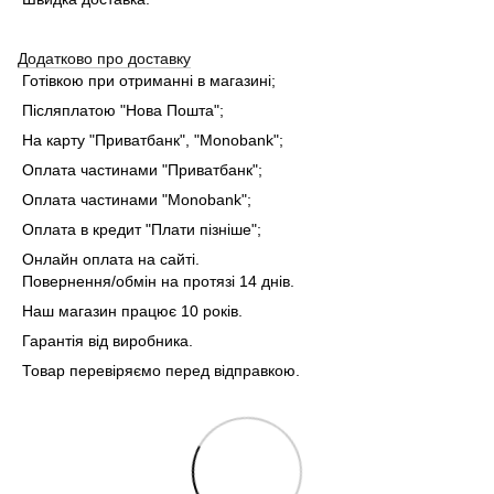
Додатково про доставку
Готівкою при отриманні в магазині;
Післяплатою "Нова Пошта";
На карту "Приватбанк", "Monobank"
;
Оплата частинами "Приватбанк"
;
Оплата частинами "Monobank"
;
Оплата в кредит "Плати пізніше";
Онлайн оплата на сайті.
Повернення/обмін на протязі 14 днів.
Наш магазин працює 10 років.
Гарантія від виробника.
Товар перевіряємо перед відправкою.