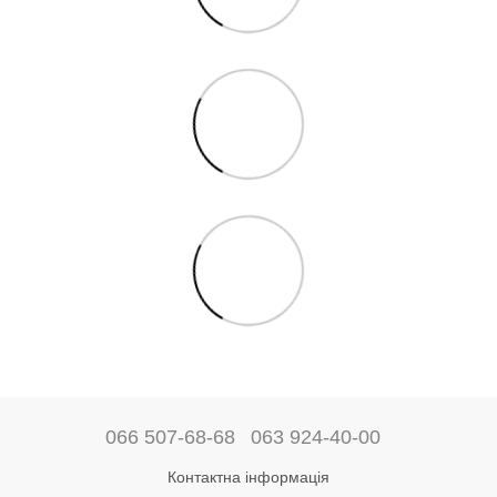
066 507-68-68
063 924-40-00
Контактна інформація