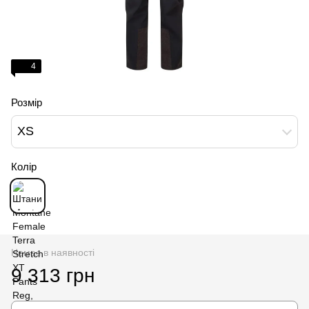
4
Розмір
XS
Колір
Немає в наявності
9 313 грн