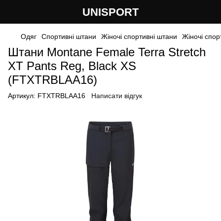
UNISPORT
Одяг
Спортивні штани
Жіночі спортивні штани
Жіночі спор
Штани Montane Female Terra Stretch
XT Pants Reg, Black XS
(FTXTRBLAA16)
Артикул:
FTXTRBLAA16
Написати відгук