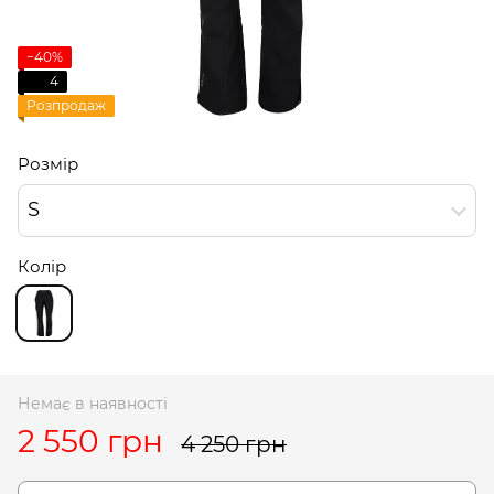
−40%
4
Розпродаж
Розмір
S
Колір
Немає в наявності
2 550 грн
4 250 грн