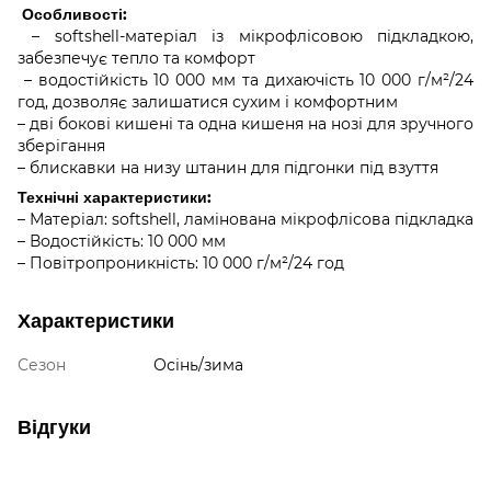
Особливості:
– softshell-матеріал із мікрофлісовою підкладкою,
забезпечує тепло та комфорт
– водостійкість 10 000 мм та дихаючість 10 000 г/м²/24
год, дозволяє залишатися сухим і комфортним
– дві бокові кишені та одна кишеня на нозі для зручного
зберігання
– блискавки на низу штанин для підгонки під взуття
Технічні характеристики:
– Матеріал: softshell, ламінована мікрофлісова підкладка
– Водостійкість: 10 000 мм
– Повітропроникність: 10 000 г/м²/24 год
Характеристики
Сезон
Осінь/зима
Відгуки