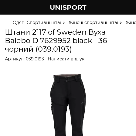
UNISPORT
Одяг
Спортивні штани
Жіночі спортивні штани
Жіно
Штани 2117 of Sweden Byxa
Balebo D 7629952 black - 36 -
чорний (039.0193)
Артикул:
039.0193
Написати відгук