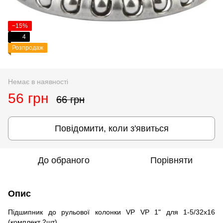
−15%
4
Розпродаж
Немає в наявності
56 грн
66 грн
Повідомити, коли з'явиться
До обраного
Порівняти
Опис
Підшипник до рульової колонки VP VP 1" для 1-5/32х16
(комплект 2шт)