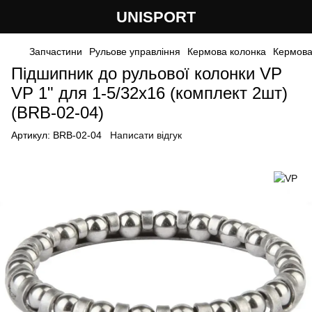
UNISPORT
Запчастини
Рульове управління
Кермова колонка
Кермова
Підшипник до рульової колонки VP
VP 1" для 1-5/32х16 (комплект 2шт)
(BRB-02-04)
Артикул:
BRB-02-04
Написати відгук