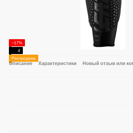
−17%
4
Распродажа
Описание
Характеристики
Новый отзыв или к