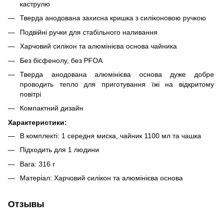
каструлю
Тверда анодована захисна кришка з силіконовою ручкою
Подвійні ручки для стабільного наливання
Харчовий силікон та алюмінієва основа чайника
Без бісфенолу, без PFOA
Тверда анодована алюмінієва основа дуже добре
проводить тепло для приготування їжі на відкритому
повітрі
Компактний дизайн
Характеристики:
В комплекті: 1 середня миска, чайник 1100 мл та чашка
Підходить для 1 людини
Вага: 316 г
Матеріал: Харчовий силікон та алюмінієва основа
Отзывы