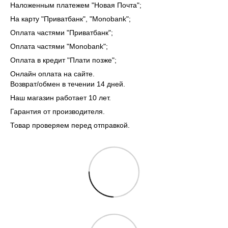
Наложенным платежем "Новая Почта";
На карту "Приватбанк", "Monobank"
;
Оплата частями "Приватбанк"
;
Оплата частями "Monobank"
;
Оплата в кредит "Плати позже";
Онлайн оплата на сайте.
Возврат/обмен в течении 14 дней.
Наш магазин работает 10 лет.
Гарантия от производителя.
Товар проверяем перед отправкой.