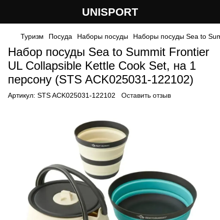
UNISPORT
Туризм
Посуда
Наборы посуды
Наборы посуды Sea to Su
Набор посуды Sea to Summit Frontier
UL Collapsible Kettle Cook Set, на 1
персону (STS ACK025031-122102)
Артикул:
STS ACK025031-122102
Оставить отзыв