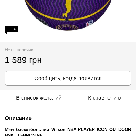
4
Нет в наличии
1 589 грн
Сообщить, когда появится
В список желаний
К сравнению
Описание
М'яч баскетбольний Wilson NBA PLAYER ICON OUTDOOR
BSKT LEBRON NE