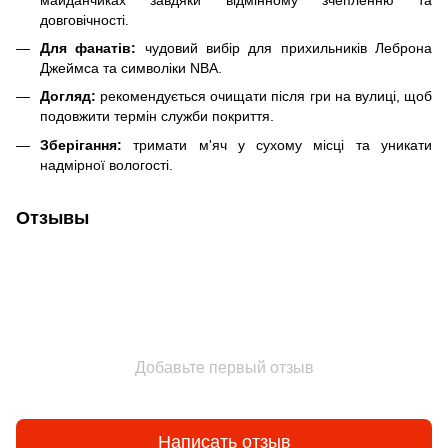
довговічності.
Для фанатів:
чудовий вибір для прихильників Леброна
Джеймса та символіки NBA.
Догляд:
рекомендується очищати після гри на вулиці, щоб
подовжити термін служби покриття.
Зберігання:
тримати м'яч у сухому місці та уникати
надмірної вологості.
Отзывы
Добавьте первый отзыв
Написать отзыв