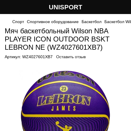
UNISPORT
Спорт
Спортивное оборудование
Баскетбол
Баскетбол Wi
Мяч баскетбольный Wilson NBA
PLAYER ICON OUTDOOR BSKT
LEBRON NE (WZ4027601XB7)
Артикул:
WZ4027601XB7
Оставить отзыв