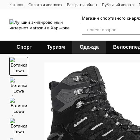
Перейти к основному контенту
Каталог
Оплата и доставка
Возврат и обмен
Публічний договір
Магазин спортивного снар
Спорт
Туризм
Одежда
Велосипе