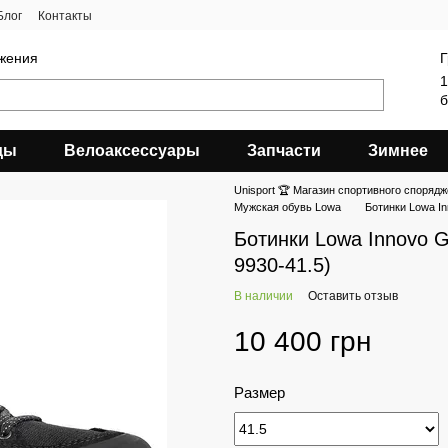
Блог
Контакты
яжения
Г
1
б
ды
Велоаксессуары
Запчасти
Зимнее
Unisport 🏆 Магазин спортивного спорядж
Мужская обувь Lowa
Ботинки Lowa In
Ботинки Lowa Innovo G
9930-41.5)
В наличии
Оставить отзыв
10 400 грн
Размер