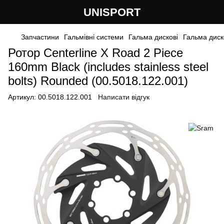
UNISPORT
Запчастини
Гальмівні системи
Гальма дискові
Гальма диск
Ротор Centerline X Road 2 Piece
160mm Black (includes stainless steel
bolts) Rounded (00.5018.122.001)
Артикул:
00.5018.122.001
Написати відгук