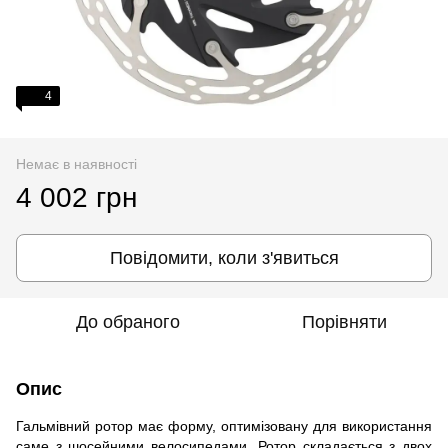
4
Немає в наявності
4 002 грн
Повідомити, коли з'явиться
До обраного
Порівняти
Опис
Гальмівний ротор має форму, оптимізовану для використання
саме з шосейними велосипедами. Ротор складається з двох