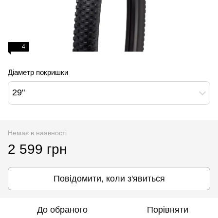
4
Діаметр покришки
29"
Немає в наявності
2 599 грн
Повідомити, коли з'явиться
До обраного
Порівняти