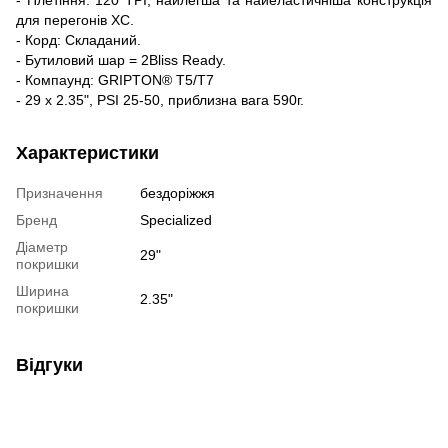
для перегонів XC.
- Корд: Складаний.
- Бутиловий шар = 2Bliss Ready.
- Компаунд: GRIPTON® T5/T7
- 29 x 2.35", PSI 25-50, приблизна вага 590г.
Характеристики
Призначення
бездоріжжя
Бренд
Specialized
Діаметр
29"
покришки
Ширина
2.35"
покришки
Відгуки