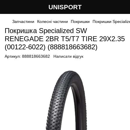
UNISPORT
Запчастини
Колесні частини
Покришки
Покришки Specializ
Покришка Specialized SW
RENEGADE 2BR T5/T7 TIRE 29X2.35
(00122-6022) (888818663682)
Артикул:
888818663682
Написати відгук