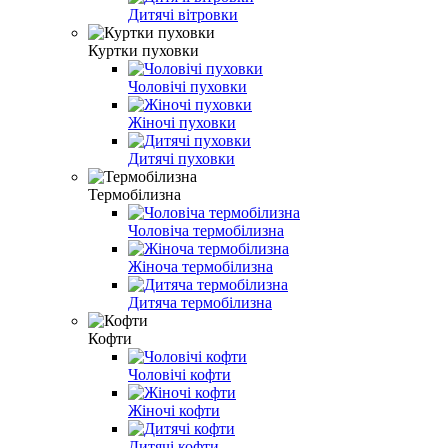
Дитячі вітровки
Куртки пуховки
Чоловічі пуховки
Жіночі пуховки
Дитячі пуховки
Термобілизна
Чоловіча термобілизна
Жіноча термобілизна
Дитяча термобілизна
Кофти
Чоловічі кофти
Жіночі кофти
Дитячі кофти