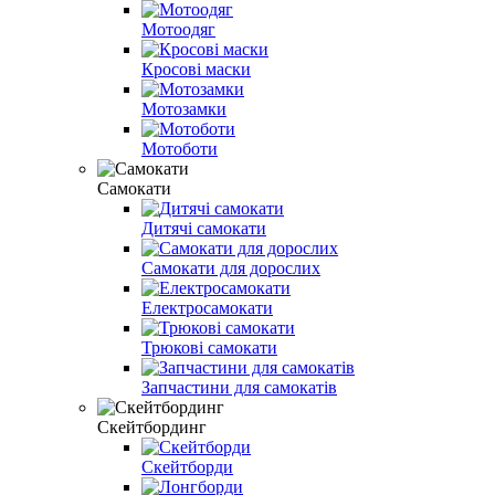
Мотоодяг
Кросові маски
Мотозамки
Мотоботи
Самокати
Дитячі самокати
Самокати для дорослих
Електросамокати
Трюкові самокати
Запчастини для самокатів
Скейтбординг
Скейтборди