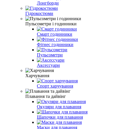
Лонгборди
Гідрокостюми
Пульсометри і годинники
Смарт годинники
Фітнес годинники
Пульсометри
Аксессуари
Харчування
Спорт харчування
Плавання та дайвінг
Окуляри для плавання
Шапочки для плавання
Маски для плавання