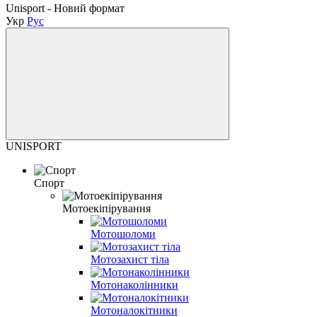
Unisport - Новий формат
Укр
Рус
UNISPORT
Спорт
Мотоекіпірування
Мотошоломи
Мотозахист тіла
Мотонаколінники
Мотоналокітники