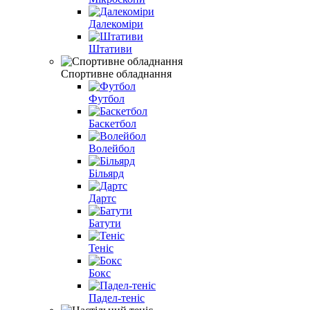
Далекоміри
Штативи
Спортивне обладнання
Футбол
Баскетбол
Волейбол
Більярд
Дартс
Батути
Теніс
Бокс
Падел-теніс