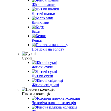
Жіночі шапки
Дитячі шапки
Балаклави
Бафи
Кепки
Пов'язки на голову
Сукні
Жіночі сукні
Дитячі сукні
Жіночі спідниці
Пляжна колекція
Чоловіча пляжна колекція