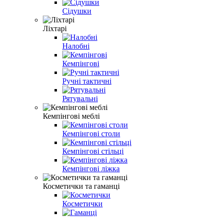
Сідушки
Ліхтарі
Налобні
Кемпінгові
Ручні тактичні
Рятувальні
Кемпінгові меблі
Кемпінгові столи
Кемпінгові стільці
Кемпінгові ліжка
Косметички та гаманці
Косметички