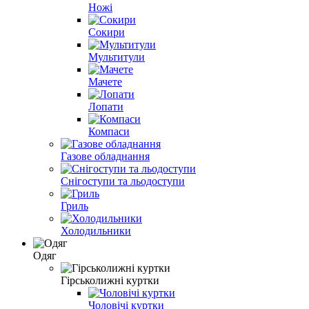
Ножі
Сокири
Мультитули
Мачете
Лопати
Компаси
Газове обладнання
Снігоступи та льодоступи
Гриль
Холодильники
Одяг
Гірськолижні куртки
Чоловічі куртки