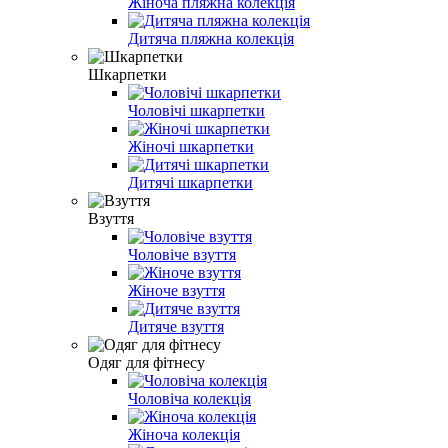
Жіноча пляжна колекція
Дитяча пляжна колекція
Шкарпетки
Чоловічі шкарпетки
Жіночі шкарпетки
Дитячі шкарпетки
Взуття
Чоловіче взуття
Жіноче взуття
Дитяче взуття
Одяг для фітнесу
Чоловіча колекція
Жіноча колекція