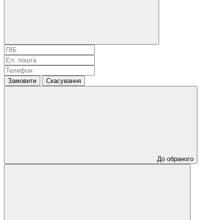
Замовити
Скасування
До обраного