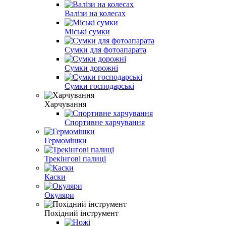
Валізи на колесах
Міські сумки
Сумки для фотоапарата
Сумки дорожні
Сумки господарські
Харчування
Спортивне харчування
Гермомішки
Трекінгові палиці
Каски
Окуляри
Похідний інструмент