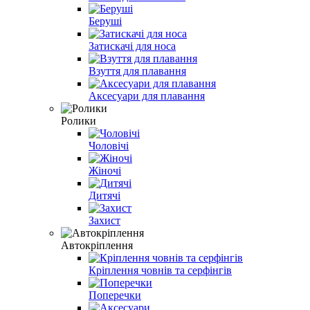
Беруші
Затискачі для носа
Взуття для плавання
Аксесуари для плавання
Ролики
Чоловічі
Жіночі
Дитячі
Захист
Автокріплення
Кріплення човнів та серфінгів
Поперечки