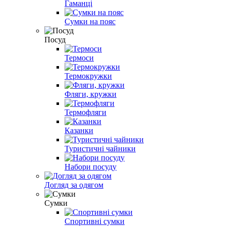
Гаманці
Сумки на пояс
Посуд
Термоси
Термокружки
Фляги, кружки
Термофляги
Казанки
Туристичні чайники
Набори посуду
Догляд за одягом
Сумки
Спортивні сумки