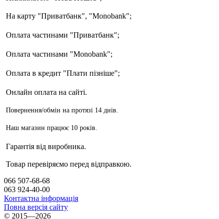
На карту "Приватбанк", "Monobank"
;
Оплата частинами "Приватбанк"
;
Оплата частинами "Monobank"
;
Оплата в кредит "Плати пізніше";
Онлайн оплата на сайті.
Повернення/обмін на протязі 14 днів.
Наш магазин працює 10 років.
Гарантія від виробника.
Товар перевіряємо перед відправкою.
066 507-68-68
063 924-40-00
Контактна інформація
Повна версія сайту
© 2015—2026