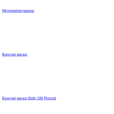
Мотоекіпірування
Кросові маски
Кросові маски Ride 100 Percent