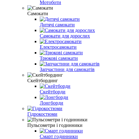
Мотоботи
Самокати
Дитячі самокати
Самокати для дорослих
Електросамокати
Трюкові самокати
Запчастини для самокатів
Скейтбординг
Скейтборди
Лонгборди
Гідрокостюми
Пульсометри і годинники
Смарт годинники