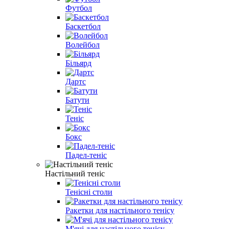
Футбол
Баскетбол
Волейбол
Більярд
Дартс
Батути
Теніс
Бокс
Падел-теніс
Настільний теніс
Тенісні столи
Ракетки для настільного тенісу
М'ячі для настільного тенісу