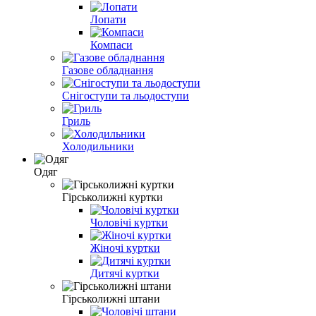
Лопати
Компаси
Газове обладнання
Снігоступи та льодоступи
Гриль
Холодильники
Одяг
Гірськолижні куртки
Чоловічі куртки
Жіночі куртки
Дитячі куртки
Гірськолижні штани