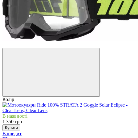
4
Колір
В наявності
1 350 грн
Купити
В кредит