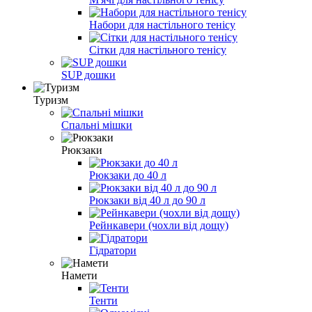
Набори для настільного тенісу
Сітки для настільного тенісу
SUP дошки
Туризм
Спальні мішки
Рюкзаки
Рюкзаки до 40 л
Рюкзаки від 40 л до 90 л
Рейнкавери (чохли від дощу)
Гідратори
Намети
Тенти