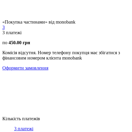
«Покупка частинами» від monobank
3
3
платежі
по
450.00 грн
Комісія відсутня. Номер телефону покупця має збігатися з
фінансовим номером клієнта monobank
Оформити замовлення
Кількість платежів
3 платежі