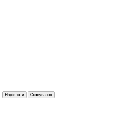
Надіслати
Скасування