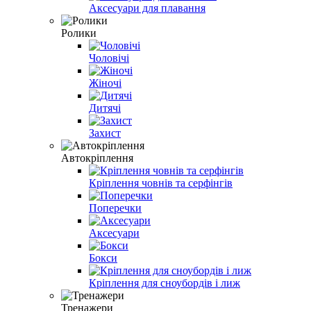
Аксесуари для плавання
Ролики
Чоловічі
Жіночі
Дитячі
Захист
Автокріплення
Кріплення човнів та серфінгів
Поперечки
Аксесуари
Бокси
Кріплення для сноубордів і лиж
Тренажери