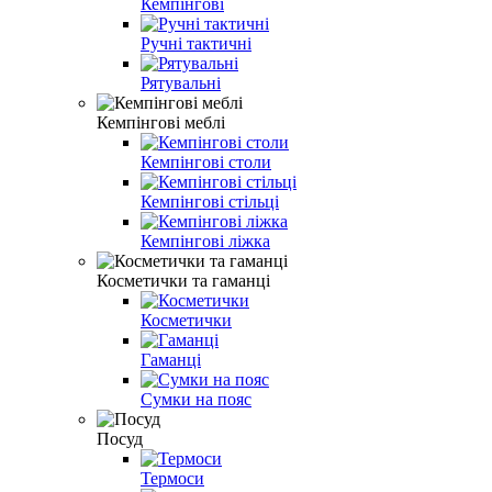
Кемпінгові
Ручні тактичні
Рятувальні
Кемпінгові меблі
Кемпінгові столи
Кемпінгові стільці
Кемпінгові ліжка
Косметички та гаманці
Косметички
Гаманці
Сумки на пояс
Посуд
Термоси