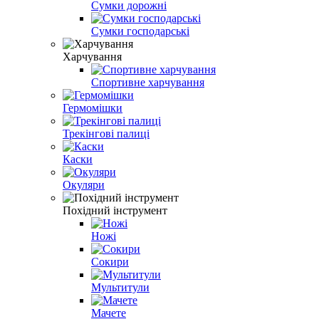
Сумки дорожні
Сумки господарські
Харчування
Спортивне харчування
Гермомішки
Трекінгові палиці
Каски
Окуляри
Похідний інструмент
Ножі
Сокири
Мультитули
Мачете