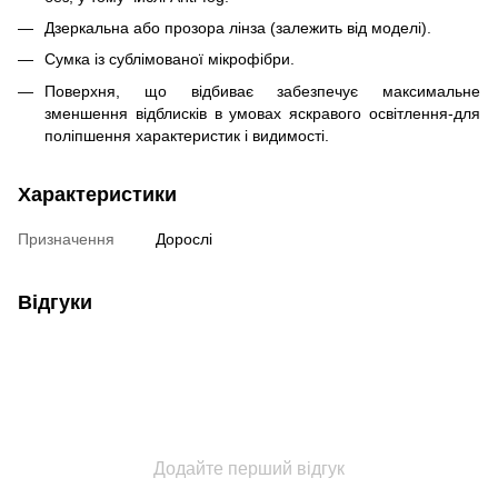
Дзеркальна або прозора лінза (залежить від моделі).
Сумка із сублімованої мікрофібри.
Поверхня, що відбиває забезпечує максимальне
зменшення відблисків в умовах яскравого освітлення-для
поліпшення характеристик і видимості.
Характеристики
Призначення
Дорослі
Відгуки
Додайте перший відгук