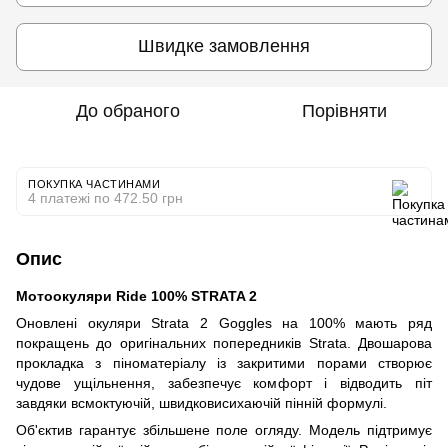
Швидке замовлення
До обраного
Порівняти
ПОКУПКА ЧАСТИНАМИ
4 платежі по 472.50 грн
Опис
Мотоокуляри Ride 100% STRATA 2
Оновлені окуляри Strata 2 Goggles на 100% мають ряд
покращень до оригінальних попередників Strata. Двошарова
прокладка з піноматеріалу із закритими порами створює
чудове ущільнення, забезпечує комфорт і відводить піт
завдяки всмоктуючій, швидковисихаючій пінній формулі.
Об'єктив гарантує збільшене поле огляду. Модель підтримує