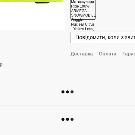
Повідомити, коли з'яви
Доставка
Оплата
Гара
ар