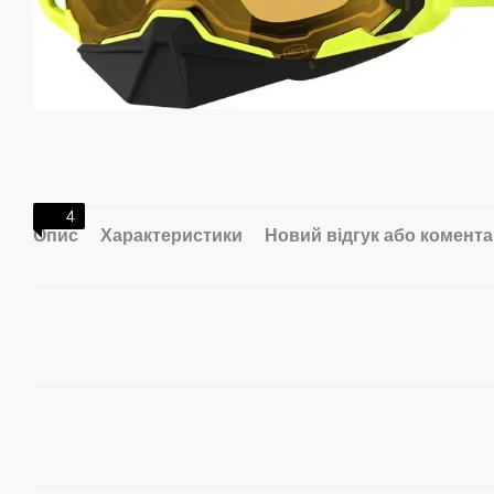
4
Опис
Характеристики
Новий відгук або комент