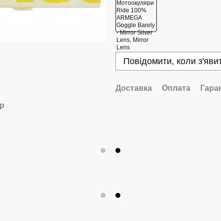
Повідомити, коли з'яви
Доставка
Оплата
Гара
ар