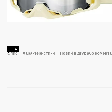
4
Опис
Характеристики
Новий відгук або комент