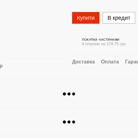
Купити
В кредит
ПОКУПКА ЧАСТИНАМИ
4 платежі по 174.75 грн
Доставка
Оплата
Гара
ар