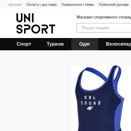
Перейти до основного контенту
Каталог
Оплата і доставка
Повернення і обмін
Публічний договір
Магазин спортивного спор
Спорт
Туризм
Одяг
Велосипе