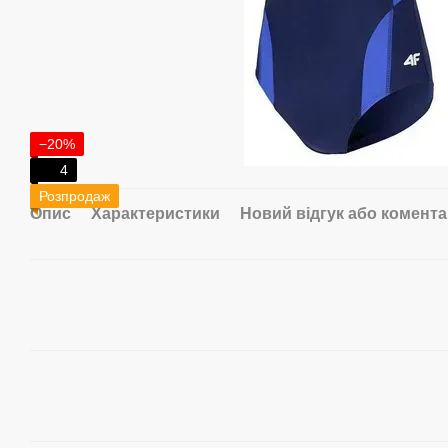
−20%
4
Розпродаж
Опис
Характеристики
Новий відгук або комент