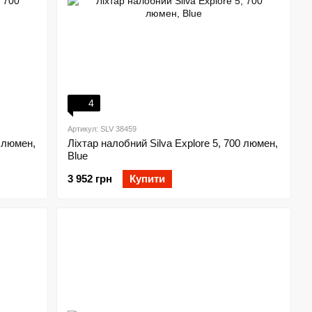
4
Артикул: SLV 38459
0 люмен,
Ліхтар налобний Silva Explore 5, 700 люмен,
Blue
3 952 грн
Купити