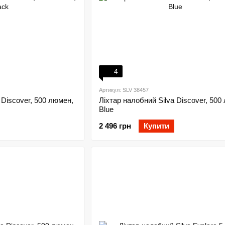
4
Артикул: SLV 38457
 Discover, 500 люмен,
Ліхтар налобний Silva Discover, 500
Blue
2 496 грн
Купити