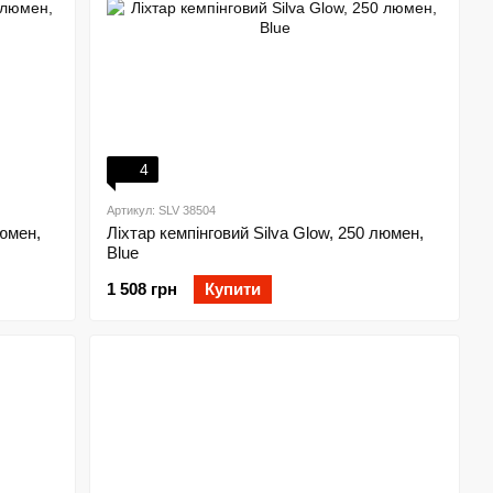
4
Артикул: SLV 38504
люмен,
Ліхтар кемпінговий Silva Glow, 250 люмен,
Blue
1 508 грн
Купити