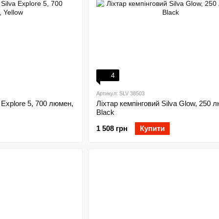
4
Артикул: SLV 38503
 Explore 5, 700 люмен,
Ліхтар кемпінговий Silva Glow, 250 
Black
1 508 грн
Купити