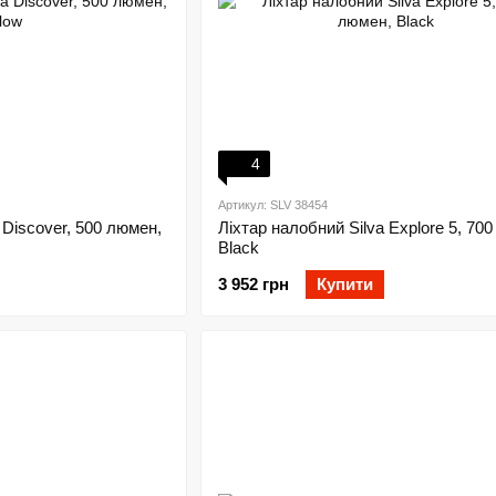
4
Артикул: SLV 38454
 Discover, 500 люмен,
Ліхтар налобний Silva Explore 5, 70
Black
3 952 грн
Купити