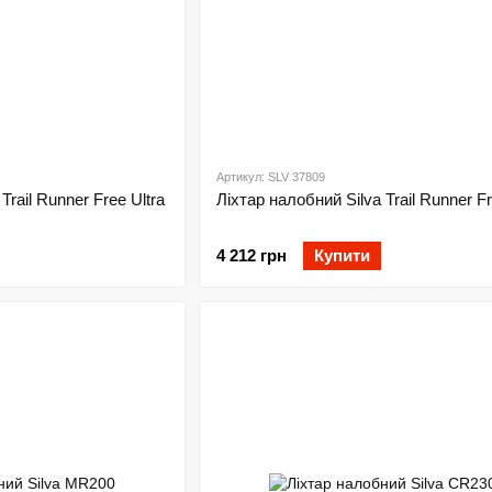
Артикул: SLV 37809
Trail Runner Free Ultra
Ліхтар налобний Silva Trail Runner F
4 212 грн
Купити