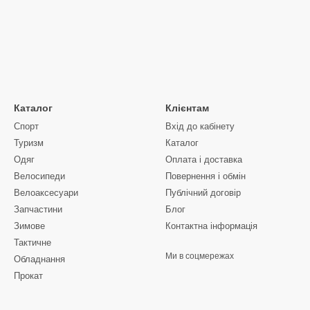
Каталог
Клієнтам
Спорт
Вхід до кабінету
Туризм
Каталог
Одяг
Оплата і доставка
Велосипеди
Повернення і обмін
Велоаксесуари
Публічний договір
Запчастини
Блог
Зимове
Контактна інформація
Тактичне
Ми в соцмережах
Обладнання
Прокат