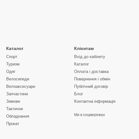
Каталог
Клієнтам
Спорт
Вхід до кабінету
Туризм
Каталог
Одяг
Оплата і доставка
Велосипеди
Повернення і обмін
Велоаксесуари
Публічний договір
Запчастини
Блог
Зимове
Контактна інформація
Тактичне
Ми в соцмережах
Обладнання
Прокат