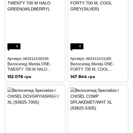
4
4
Артикул: A62611A 00335
Артикул: A62411A 01185
Велосипед Merida ONE-
Велосипед Merida ONE-
TWENTY 700 M HALO
FORTY 700 M, COOL
GREEN(WILDBERRY)
GREY(SILVER)
152 076 грн
147 844 грн