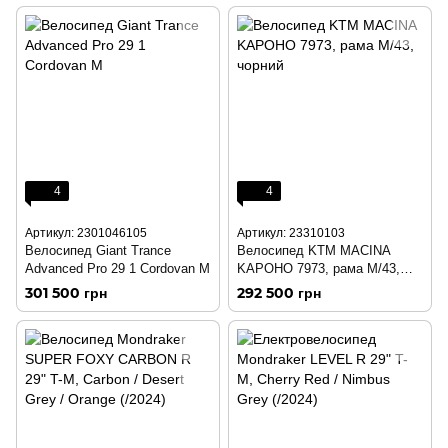
4
4
Артикул: 2301046105
Артикул: 23310103
Велосипед Giant Trance
Велосипед KTM MACINA
Advanced Pro 29 1 Cordovan M
KAPOHO 7973, рама M/43,
чорний
301 500 грн
292 500 грн