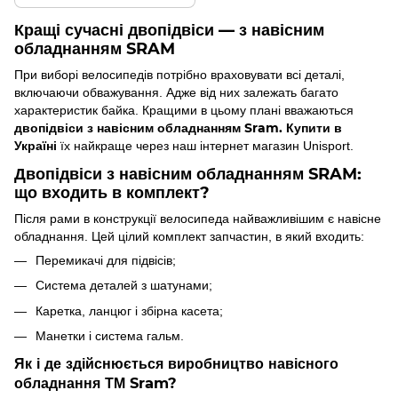
Кращі сучасні двопідвіси — з навісним
обладнанням SRAM
При виборі велосипедів потрібно враховувати всі деталі,
включаючи обважування. Адже від них залежать багато
характеристик байка. Кращими в цьому плані вважаються
двопідвіси з навісним обладнанням Sram. Купити в
Україні
їх найкраще через наш інтернет магазин Unisport.
Двопідвіси з навісним обладнанням SRAM:
що входить в комплект?
Після рами в конструкції велосипеда найважливішим є навісне
обладнання. Цей цілий комплект запчастин, в який входить:
Перемикачі для підвісів;
Система деталей з шатунами;
Каретка, ланцюг і збірна касета;
Манетки і система гальм.
Як і де здійснюється виробництво навісного
обладнання ТМ Sram?