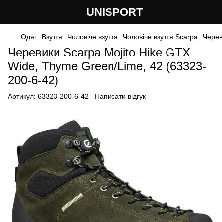
UNISPORT
Одяг
Взуття
Чоловіче взуття
Чоловіче взуття Scarpa
Черев
Черевики Scarpa Mojito Hike GTX
Wide, Thyme Green/Lime, 42 (63323-
200-6-42)
Артикул:
63323-200-6-42
Написати відгук