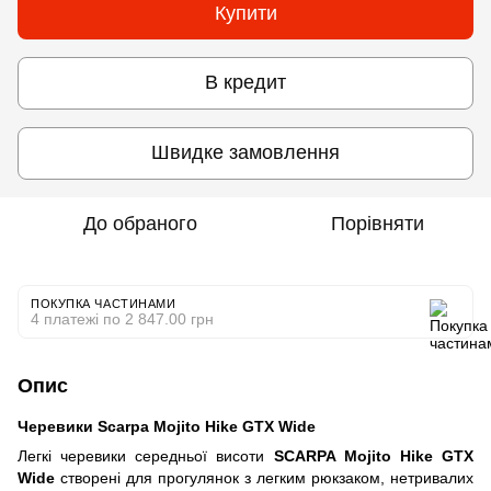
Купити
В кредит
Швидке замовлення
До обраного
Порівняти
ПОКУПКА ЧАСТИНАМИ
4 платежі по 2 847.00 грн
Опис
Черевики Scarpa Mojito Hike GTX Wide
Легкі черевики середньої висоти
SCARPA Mojito Hike GTX
Wide
створені для прогулянок з легким рюкзаком, нетривалих