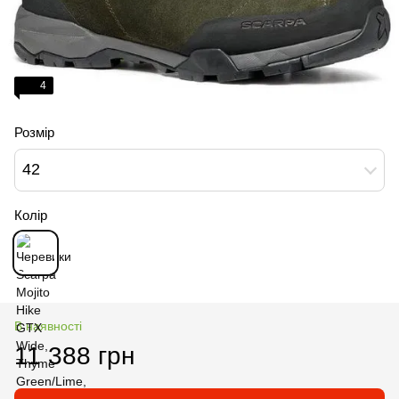
4
Розмір
42
Колір
В наявності
11 388 грн